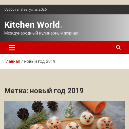
Перейти
Суббота, 8 августа, 2026
к
содержимому
Kitchen World.
Международный кулинарный журнал.
Главная
новый год 2019
Метка:
новый год 2019