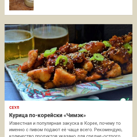
СЕУЛ
Курица по-корейски «Чимэк»
Известная и популярная закуска в Корее, почему то
именно с пивом подают её чаще всего. Рекомендую,
количество продуктов указано для средне-острого