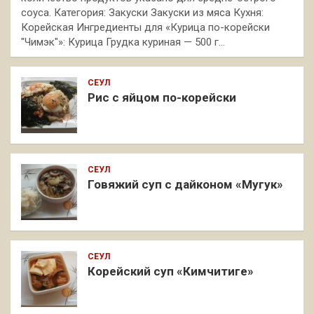
соуса. Категория: Закуски Закуски из мяса Кухня:
Корейская Ингредиенты для «Курица по-корейски
"Чимэк"»: Курица Грудка куриная — 500 г…
СЕУЛ
Рис с яйцом по-корейски
СЕУЛ
Говяжий суп с дайконом «Мугук»
СЕУЛ
Корейский суп «Кимчитиге»