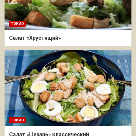
ТОКИО
Салат «Хрустящий»
ТОКИО
Салат «Цезарь» классический