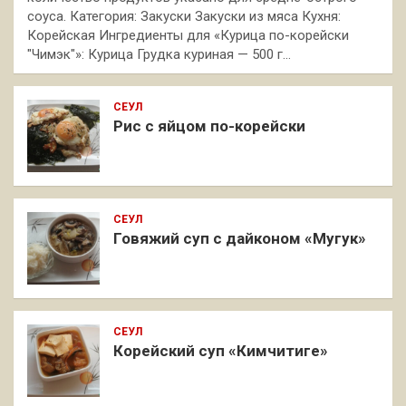
соуса. Категория: Закуски Закуски из мяса Кухня:
Корейская Ингредиенты для «Курица по-корейски
"Чимэк"»: Курица Грудка куриная — 500 г…
СЕУЛ
Рис с яйцом по-корейски
СЕУЛ
Говяжий суп с дайконом «Мугук»
СЕУЛ
Корейский суп «Кимчитиге»