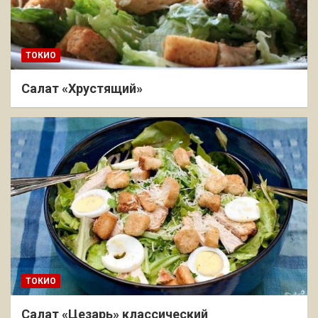
ТОКИО
Салат «Хрустящий»
ТОКИО
Салат «Цезарь» классический