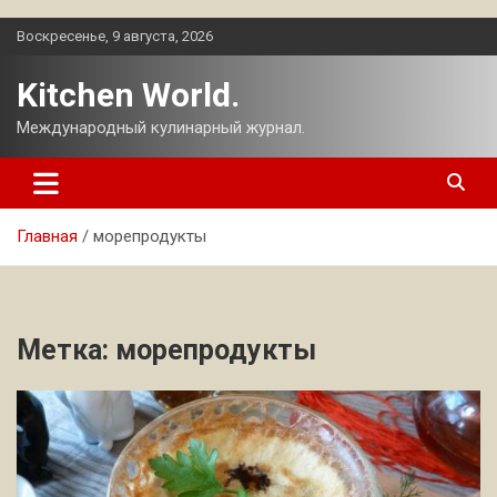
Перейти
Воскресенье, 9 августа, 2026
к
содержимому
Kitchen World.
Международный кулинарный журнал.
Главная
морепродукты
Метка:
морепродукты