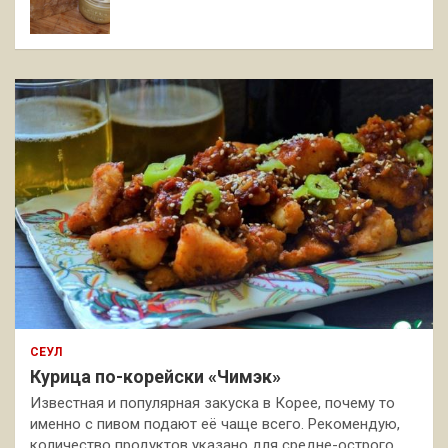
СЕУЛ
Курица по-корейски «Чимэк»
Известная и популярная закуска в Корее, почему то
именно с пивом подают её чаще всего. Рекомендую,
количество продуктов указано для средне-острого