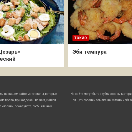
ТОКИО
Цезарь»
Эби темпура
еский
ли на нашем сайте материалы, которые
На сайте могут быть опубликованы матери
кие права, принадлежащие Вам, Вашей
При цитировании ссылка на источник обяз
анизации, пожалуйста, сообщите нам.