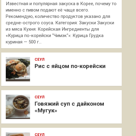
Известная и популярная закуска в Корее, почему то
именно с пивом подают её чаще всего.
Рекомендую, количество продуктов указано для
средне-острого соуса. Категория: Закуски Закуски
из мяса Кухня: Корейская Ингредиенты для
«Курица по-корейски "Чимэк"»: Курица Грудка
куриная — 500 г…
СЕУЛ
Рис с яйцом по-корейски
СЕУЛ
Говяжий суп с дайконом
«Мугук»
СЕУЛ