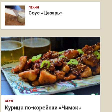
ПЕКИН
Соус «Цезарь»
СЕУЛ
Курица по-корейски «Чимэк»