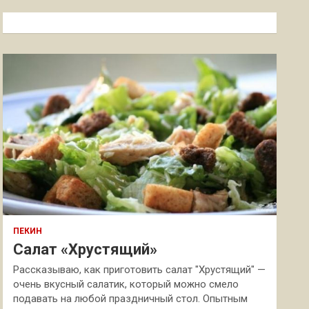
с
к
ПЕКИН
Салат «Хрустящий»
Рассказываю, как приготовить салат "Хрустящий" —
очень вкусный салатик, который можно смело
подавать на любой праздничный стол. Опытным