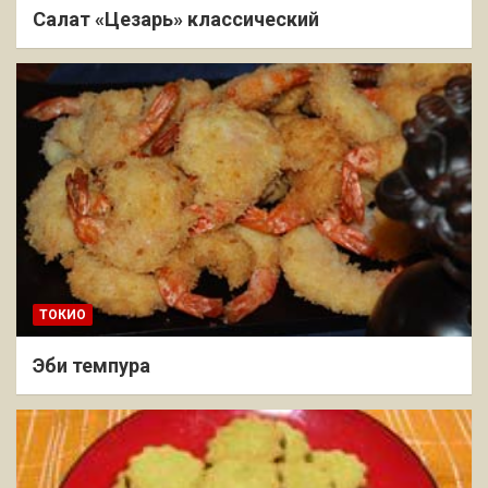
Салат «Цезарь» классический
ТОКИО
Эби темпура