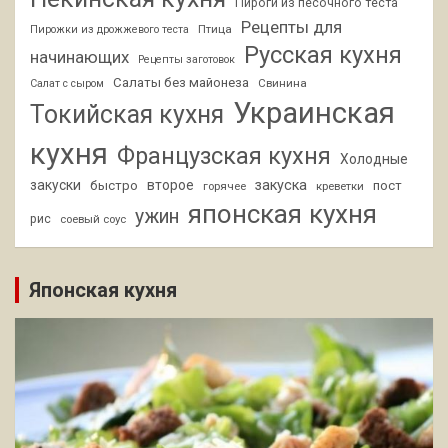
Пироги из песочного теста
Рецепты для
Птица
Пирожки из дрожжевого теста
Русская кухня
начинающих
Рецепты заготовок
Салаты без майонеза
Свинина
Салат с сыром
Украинская
Токийская кухня
кухня
Французская кухня
Холодные
закуски
второе
закуска
быстро
пост
горячее
креветки
японская кухня
ужин
рис
соевый соус
Японская кухня