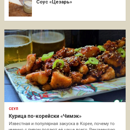
Соус «Цезарь»
СЕУЛ
Курица по-корейски «Чимэк»
Известная и популярная закуска в Корее, почему то
именно с пивом подают её чаще всего. Рекомендую,