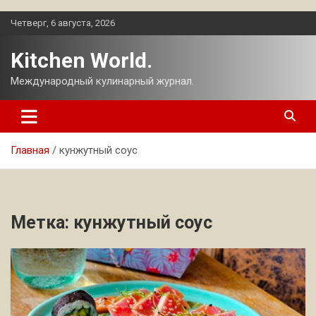
Перейти
Четверг, 6 августа, 2026
к
содержимому
Kitchen World.
Международный кулинарный журнал.
Главная
кунжутный соус
Метка:
кунжутный соус