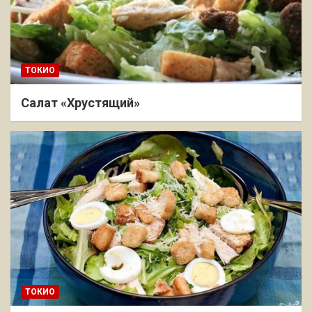
ТОКИО
Салат «Хрустящий»
ТОКИО