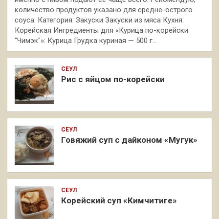
количество продуктов указано для средне-острого
соуса. Категория: Закуски Закуски из мяса Кухня:
Корейская Ингредиенты для «Курица по-корейски
"Чимэк"»: Курица Грудка куриная — 500 г…
СЕУЛ
Рис с яйцом по-корейски
СЕУЛ
Говяжий суп с дайконом «Мугук»
СЕУЛ
Корейский суп «Кимчитиге»