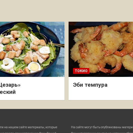
ТОКИО
Цезарь»
Эби темпура
еский
ли на нашем сайте материалы, которые
На сайте могут быть опубликованы матери