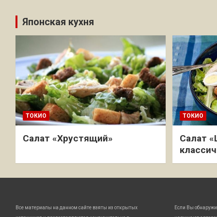
Японская кухня
ТОКИО
ТОКИО
Салат «Хрустящий»
Салат «
классич
Все материалы на данном сайте взяты из открытых
Если Вы обнаружи