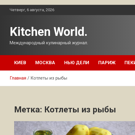
Перейти
Четверг, 6 августа, 2026
к
содержимому
Kitchen World.
Международный кулинарный журнал.
КИЕВ
МОСКВА
НЬЮ ДЕЛИ
ПАРИЖ
ПЕК
Главная
Котлеты из рыбы
Метка:
Котлеты из рыбы