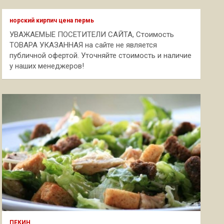
с
к
норский кирпич цена пермь
УВАЖАЕМЫЕ ПОСЕТИТЕЛИ САЙТА, Стоимость
ТОВАРА УКАЗАННАЯ на сайте не является
публичной офертой. Уточняйте стоимость и наличие
у наших менеджеров!
ПЕКИН