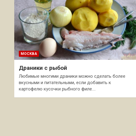
МОСКВА
Драники с рыбой
Любимые многими драники можно сделать более
вкусными и питательными, если добавить к
картофелю кусочки рыбного филе.…