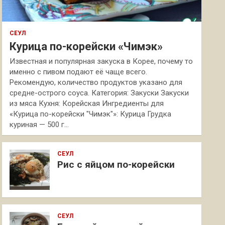
СЕУЛ
Курица по-корейски «Чимэк»
Известная и популярная закуска в Корее, почему то
именно с пивом подают её чаще всего.
Рекомендую, количество продуктов указано для
средне-острого соуса. Категория: Закуски Закуски
из мяса Кухня: Корейская Ингредиенты для
«Курица по-корейски "Чимэк"»: Курица Грудка
куриная — 500 г…
СЕУЛ
Рис с яйцом по-корейски
СЕУЛ