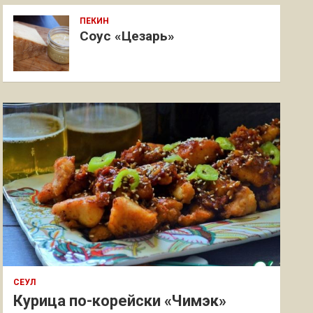
ПЕКИН
Соус «Цезарь»
СЕУЛ
Курица по-корейски «Чимэк»