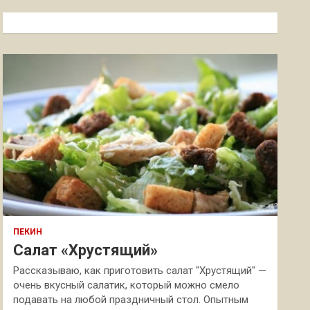
с
к
ПЕКИН
Салат «Хрустящий»
Рассказываю, как приготовить салат "Хрустящий" —
очень вкусный салатик, который можно смело
подавать на любой праздничный стол. Опытным