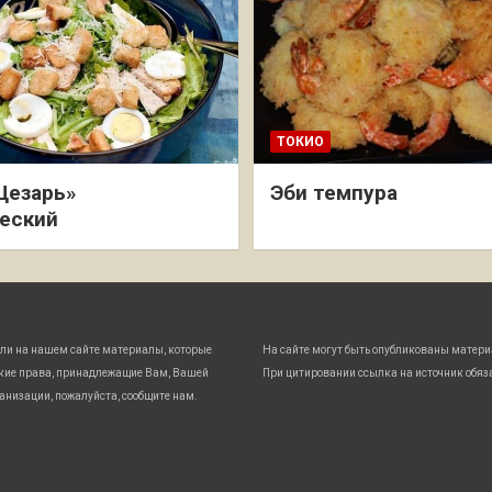
ТОКИО
Цезарь»
Эби темпура
еский
ли на нашем сайте материалы, которые
На сайте могут быть опубликованы матери
кие права, принадлежащие Вам, Вашей
При цитировании ссылка на источник обяз
анизации, пожалуйста, сообщите нам.