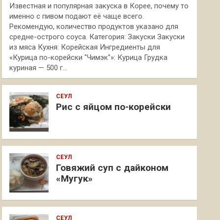
Известная и популярная закуска в Корее, почему то
именно с пивом подают её чаще всего.
Рекомендую, количество продуктов указано для
средне-острого соуса. Категория: Закуски Закуски
из мяса Кухня: Корейская Ингредиенты для
«Курица по-корейски "Чимэк"»: Курица Грудка
куриная — 500 г…
СЕУЛ
Рис с яйцом по-корейски
СЕУЛ
Говяжий суп с дайконом
«Мугук»
СЕУЛ