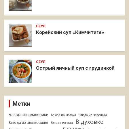
СЕУЛ
Корейский суп «Кимчитиге»
СЕУЛ
Острый яичный суп с грудинкой
Метки
Блюда из земляники
Блюда из молока
Блюда из черешни
В духовке
Блюда из шелковицы
Блюда из яиц