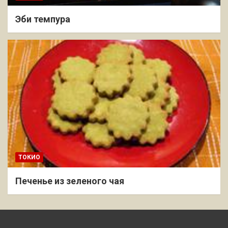
Эби темпура
ТОКИО
Печенье из зеленого чая