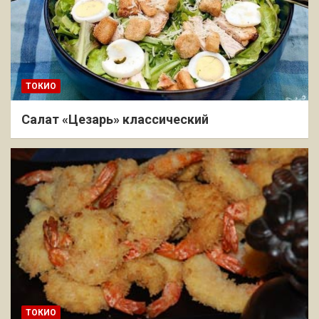
ТОКИО
Салат «Цезарь» классический
ТОКИО