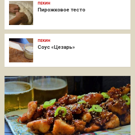
ПЕКИН
Пирожковое тесто
ПЕКИН
Соус «Цезарь»