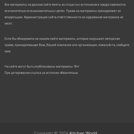
Все материалы на данном сайте взяты из открытых источников и предоставляются
исключительно в ознакомительных целях. Права на материалы принадлежат их
владельцам. Администрация сайта ответственности за содержание материала не
несет.
Если Вы обнаружили на нашем сайте материалы, которые нарушают авторские
права, принадлежащие Вам, Вашей компании или организации, пожалуйста, сообщите
нам.
На сайте могут быть опубликованы материалы 18+!
При цитировании ссылка на источник обязательна.
Copyright © 2026
Kitchen World.