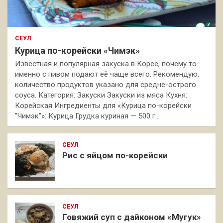
СЕУЛ
Курица по-корейски «Чимэк»
Известная и популярная закуска в Корее, почему то
именно с пивом подают её чаще всего. Рекомендую,
количество продуктов указано для средне-острого
соуса. Категория: Закуски Закуски из мяса Кухня:
Корейская Ингредиенты для «Курица по-корейски
"Чимэк"»: Курица Грудка куриная — 500 г…
СЕУЛ
Рис с яйцом по-корейски
СЕУЛ
Говяжий суп с дайконом «Мугук»