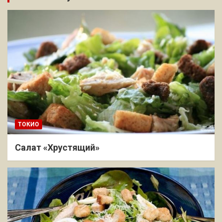
ТОКИО
Салат «Хрустящий»