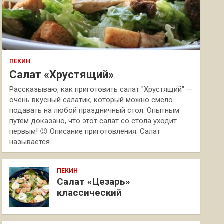
ПЕКИН
Салат «Хрустящий»
Рассказываю, как приготовить салат "Хрустящий" —
очень вкусный салатик, который можно смело
подавать на любой праздничный стол. Опытным
путем доказано, что этот салат со стола уходит
первым! 😉 Описание приготовления: Салат
называется…
ПЕКИН
Салат «Цезарь»
классический