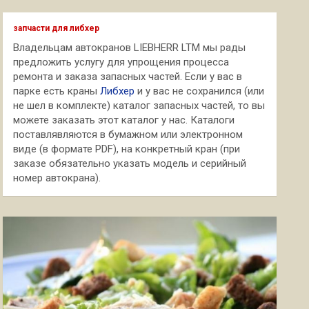
с
к
запчасти для либхер
Владельцам автокранов LIEBHERR LTM мы рады
предложить услугу для упрощения процесса
ремонта и заказа запасных частей. Если у вас в
парке есть краны
Либхер
и у вас не сохранился (или
не шел в комплекте) каталог запасных частей, то вы
можете заказать этот каталог у нас. Каталоги
поставлявляются в бумажном или электронном
виде (в формате PDF), на конкретный кран (при
заказе обязательно указать модель и серийный
номер автокрана).