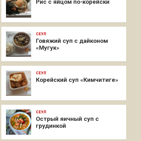
Рис с яйцом по-корейски
СЕУЛ
Говяжий суп с дайконом
«Мугук»
СЕУЛ
Корейский суп «Кимчитиге»
СЕУЛ
Острый яичный суп с
грудинкой