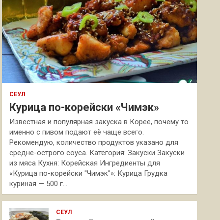
СЕУЛ
Курица по-корейски «Чимэк»
Известная и популярная закуска в Корее, почему то
именно с пивом подают её чаще всего.
Рекомендую, количество продуктов указано для
средне-острого соуса. Категория: Закуски Закуски
из мяса Кухня: Корейская Ингредиенты для
«Курица по-корейски "Чимэк"»: Курица Грудка
куриная — 500 г…
СЕУЛ