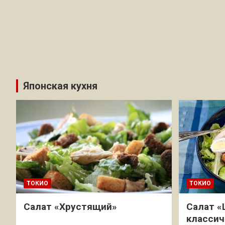
Японская кухня
ТОКИО
ТОКИО
Салат «Хрустящий»
Салат «
классич