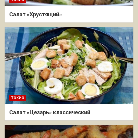
Салат «Хрустящий»
ТОКИО
Салат «Цезарь» классический