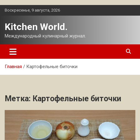
Перейти
Воскресенье, 9 августа, 2026
к
содержимому
Kitchen World.
Международный кулинарный журнал.
Главная
Картофельные биточки
Метка:
Картофельные биточки