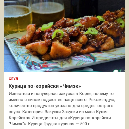
СЕУЛ
Курица по-корейски «Чимэк»
Известная и популярная закуска в Корее, почему то
именно с пивом подают её чаще всего. Рекомендую,
количество продуктов указано для средне-острого
соуса. Категория: Закуски Закуски из мяса Кухня:
Корейская Ингредиенты для «Курица по-корейски
"Чимэк"»: Курица Грудка куриная — 500 г…