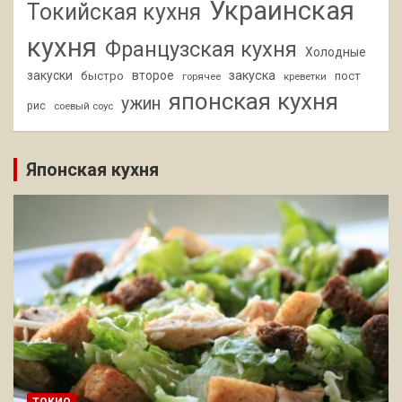
Украинская
Токийская кухня
кухня
Французская кухня
Холодные
закуски
второе
закуска
быстро
пост
горячее
креветки
японская кухня
ужин
рис
соевый соус
Японская кухня
ТОКИО