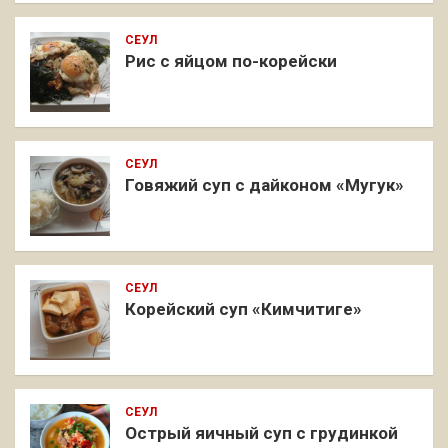
СЕУЛ
Рис с яйцом по-корейски
СЕУЛ
Говяжий суп с дайконом «Мугук»
СЕУЛ
Корейский суп «Кимчитиге»
СЕУЛ
Острый яичный суп с грудинкой