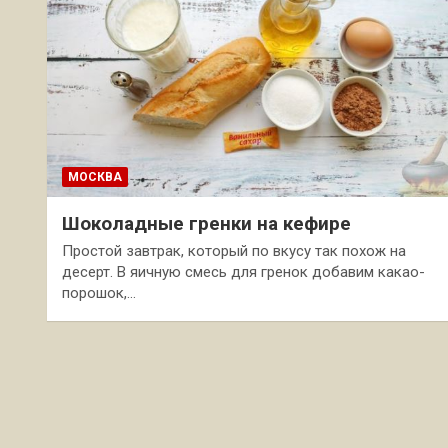
МОСКВА
Шоколадные гренки на кефире
Простой завтрак, который по вкусу так похож на
десерт. В яичную смесь для гренок добавим какао-
порошок,…