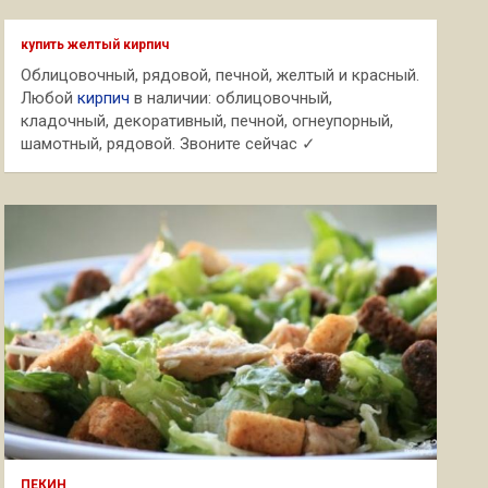
с
к
купить желтый кирпич
Облицовочный, рядовой, печной, желтый и красный.
Любой
кирпич
в наличии: облицовочный,
кладочный, декоративный, печной, огнеупорный,
шамотный, рядовой. Звоните сейчас ✓
ПЕКИН