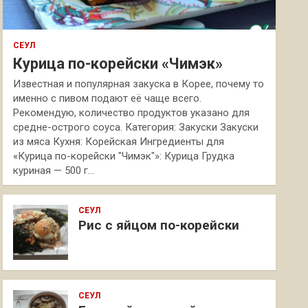
СЕУЛ
Курица по-корейски «Чимэк»
Известная и популярная закуска в Корее, почему то
именно с пивом подают её чаще всего.
Рекомендую, количество продуктов указано для
средне-острого соуса. Категория: Закуски Закуски
из мяса Кухня: Корейская Ингредиенты для
«Курица по-корейски "Чимэк"»: Курица Грудка
куриная — 500 г…
СЕУЛ
Рис с яйцом по-корейски
СЕУЛ