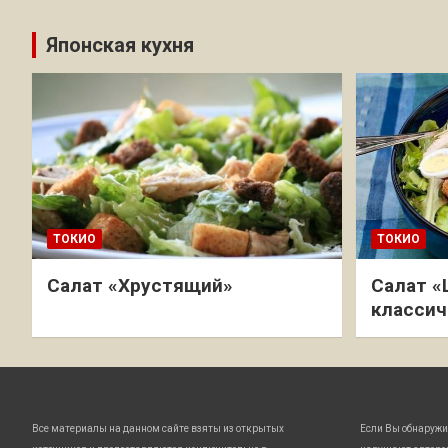
Японская кухня
ТОКИО
ТОКИО
Салат «Хрустящий»
Салат «
классич
Все материалы на данном сайте взяты из открытых
Если Вы обнаружи