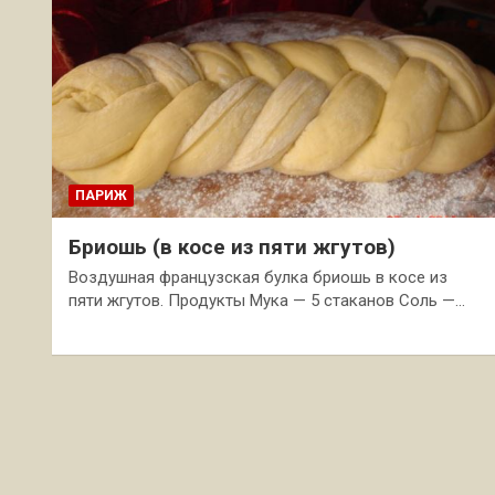
ПАРИЖ
Бриошь (в косе из пяти жгутов)
Воздушная французская булка бриошь в косе из
пяти жгутов. Продукты Мука — 5 стаканов Соль —…