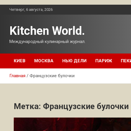
Перейти
Четверг, 6 августа, 2026
к
содержимому
Kitchen World.
Международный кулинарный журнал.
КИЕВ
МОСКВА
НЬЮ ДЕЛИ
ПАРИЖ
ПЕК
Главная
Французские булочки
Метка:
Французские булочки