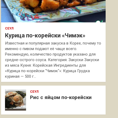
СЕУЛ
Курица по-корейски «Чимэк»
Известная и популярная закуска в Корее, почему то
именно с пивом подают её чаще всего.
Рекомендую, количество продуктов указано для
средне-острого соуса. Категория: Закуски Закуски
из мяса Кухня: Корейская Ингредиенты для
«Курица по-корейски "Чимэк"»: Курица Грудка
куриная — 500 г…
СЕУЛ
Рис с яйцом по-корейски