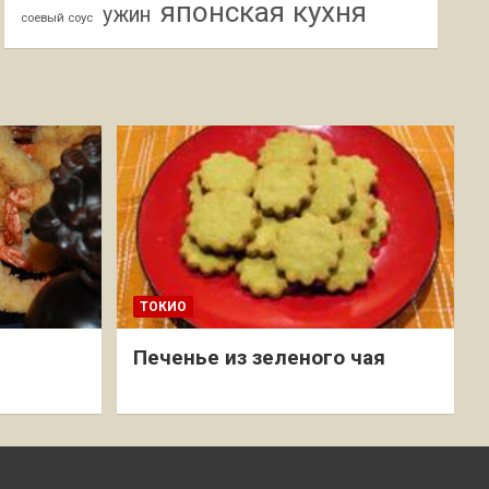
японская кухня
ужин
соевый соус
ТОКИО
Печенье из зеленого чая