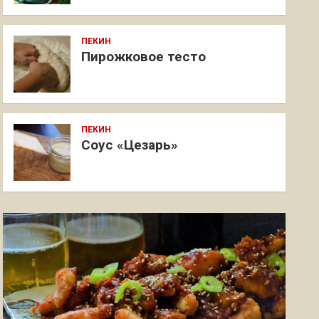
ПЕКИН
Пирожковое тесто
ПЕКИН
Соус «Цезарь»