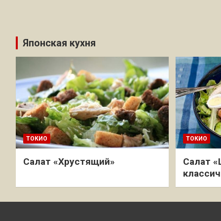
Японская кухня
ТОКИО
ТОКИО
Салат «Хрустящий»
Салат «
классич