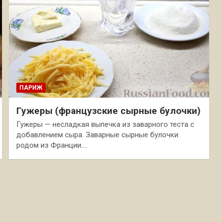
ПАРИЖ
Гужеры (французские сырные булочки)
Гужеры — несладкая выпечка из заварного теста с
добавлением сыра. Заварные сырные булочки
родом из Франции.…