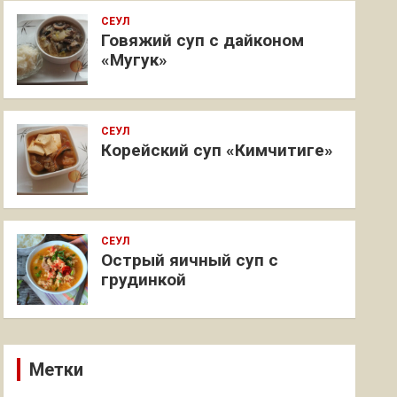
СЕУЛ
Говяжий суп с дайконом
«Мугук»
СЕУЛ
Корейский суп «Кимчитиге»
СЕУЛ
Острый яичный суп с
грудинкой
Метки