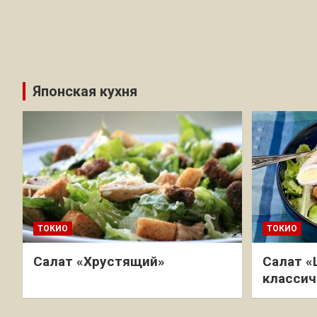
Японская кухня
ТОКИО
ТОКИО
Салат «Хрустящий»
Салат «
классич