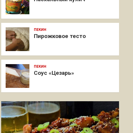
ПЕКИН
Пирожковое тесто
ПЕКИН
Соус «Цезарь»