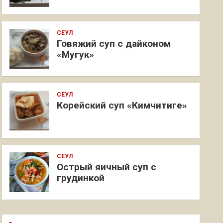
СЕУЛ
Говяжий суп с дайконом
«Мугук»
СЕУЛ
Корейский суп «Кимчитиге»
СЕУЛ
Острый яичный суп с
грудинкой