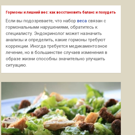
с
к
Гормоны и лишний вес: как восстановить баланс и похудеть
Если вы подозреваете, что набор
веса
связан с
гормональными нарушениями, обратитесь к
специалисту. Эндокринолог может назначить
анализы и определить, какие гормоны требуют
коррекции. Иногда требуется медикаментозное
лечение, но в большинстве случаев изменения в
образе жизни способны значительно улучшить
ситуацию.