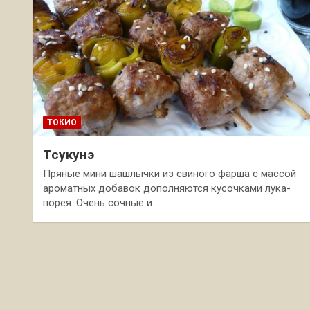
ТОКИО
Тсукунэ
Пряные мини шашлычки из свиного фарша с массой
ароматных добавок дополняются кусочками лука-
порея. Очень сочные и…