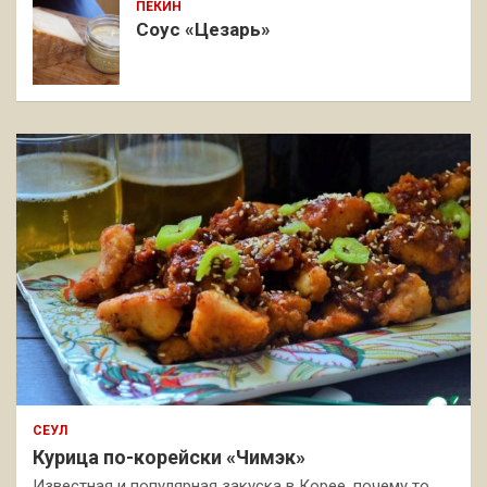
ПЕКИН
Соус «Цезарь»
СЕУЛ
Курица по-корейски «Чимэк»
Известная и популярная закуска в Корее, почему то