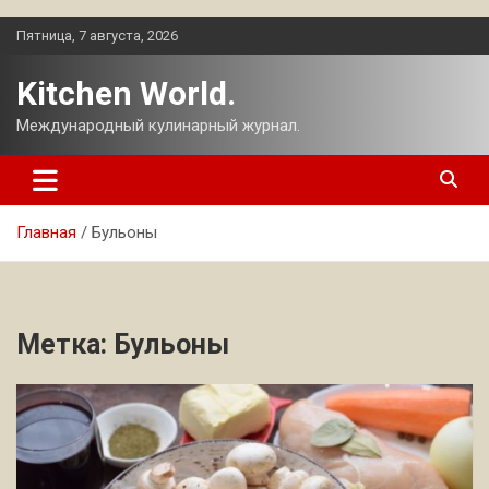
Перейти
Пятница, 7 августа, 2026
к
содержимому
Kitchen World.
Международный кулинарный журнал.
Главная
Бульоны
Метка:
Бульоны