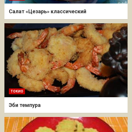
Салат «Цезарь» классический
ТОКИО
Эби темпура