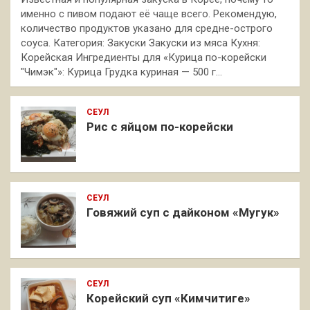
именно с пивом подают её чаще всего. Рекомендую,
количество продуктов указано для средне-острого
соуса. Категория: Закуски Закуски из мяса Кухня:
Корейская Ингредиенты для «Курица по-корейски
"Чимэк"»: Курица Грудка куриная — 500 г…
СЕУЛ
Рис с яйцом по-корейски
СЕУЛ
Говяжий суп с дайконом «Мугук»
СЕУЛ
Корейский суп «Кимчитиге»