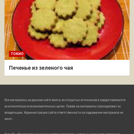
ТОКИО
Печенье из зеленого чая
Все материалы на данном сайте взяты из открытых источников и предоставляются
исключительно в ознакомительных целях. Права на материалы принадлежат их
владельцам. Администрация сайта ответственности за содержание материала не
несет.