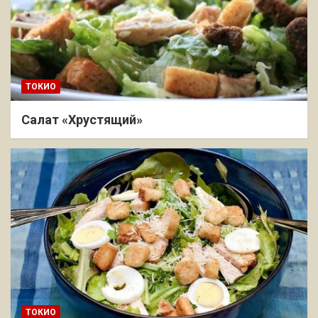
ТОКИО
Салат «Хрустящий»
ТОКИО