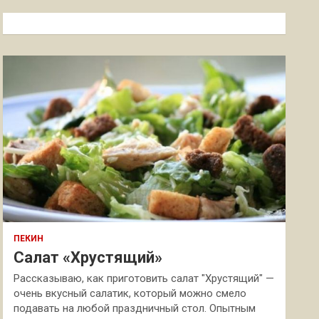
с
к
ПЕКИН
Салат «Хрустящий»
Рассказываю, как приготовить салат "Хрустящий" —
очень вкусный салатик, который можно смело
подавать на любой праздничный стол. Опытным