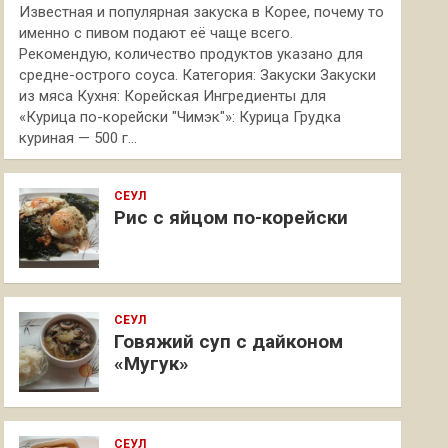
Известная и популярная закуска в Корее, почему то
именно с пивом подают её чаще всего.
Рекомендую, количество продуктов указано для
средне-острого соуса. Категория: Закуски Закуски
из мяса Кухня: Корейская Ингредиенты для
«Курица по-корейски "Чимэк"»: Курица Грудка
куриная — 500 г…
СЕУЛ
Рис с яйцом по-корейски
СЕУЛ
Говяжий суп с дайконом
«Мугук»
СЕУЛ