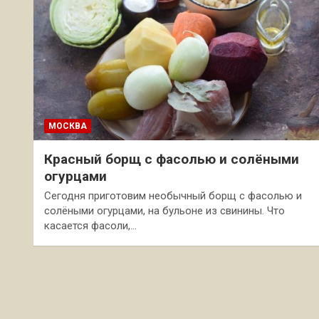
МОСКВА
Красный борщ с фасолью и солёными
огурцами
Сегодня приготовим необычный борщ с фасолью и
солёными огурцами, на бульоне из свинины. Что
касается фасоли,…