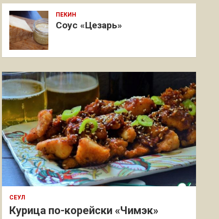
ПЕКИН
Соус «Цезарь»
СЕУЛ
Курица по-корейски «Чимэк»