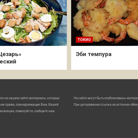
ТОКИО
Цезарь»
Эби темпура
еский
ли на нашем сайте материалы, которые
На сайте могут быть опубликованы матери
кие права, принадлежащие Вам, Вашей
При цитировании ссылка на источник обяз
анизации, пожалуйста, сообщите нам.