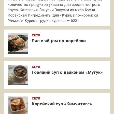
количество продуктов указано для средне-острого
соуса. Категория: Закуски Закуски из мяса Кухня:
Корейская Ингредиенты для «Курица по-корейски
"Чимэк"»: Курица Грудка куриная — 500 г…
СЕУЛ
Рис с яйцом по-корейски
СЕУЛ
Говяжий суп с дайконом «Мугук»
СЕУЛ
Корейский суп «Кимчитиге»