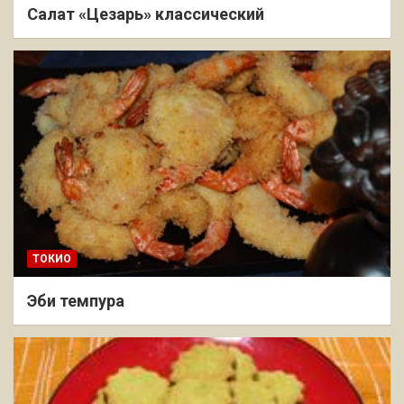
Салат «Цезарь» классический
ТОКИО
Эби темпура