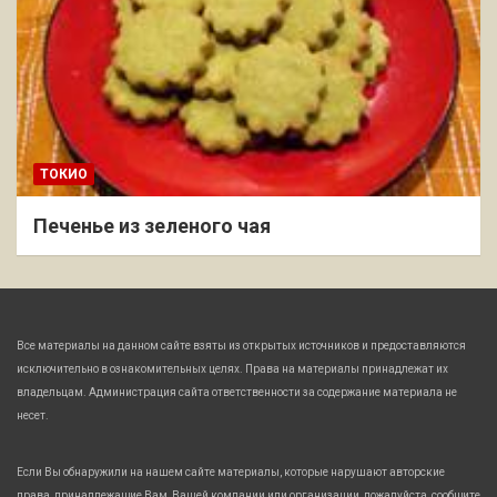
ТОКИО
Печенье из зеленого чая
Все материалы на данном сайте взяты из открытых источников и предоставляются
исключительно в ознакомительных целях. Права на материалы принадлежат их
владельцам. Администрация сайта ответственности за содержание материала не
несет.
Если Вы обнаружили на нашем сайте материалы, которые нарушают авторские
права, принадлежащие Вам, Вашей компании или организации, пожалуйста, сообщите