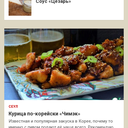
Соус «Цезарь»
СЕУЛ
Курица по-корейски «Чимэк»
Известная и популярная закуска в Корее, почему то
именно с пивом подают её чаще всего. Рекомендую,