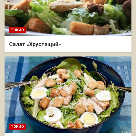
ТОКИО
Салат «Хрустящий»
ТОКИО