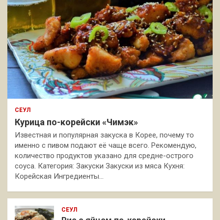
СЕУЛ
Курица по-корейски «Чимэк»
Известная и популярная закуска в Корее, почему то
именно с пивом подают её чаще всего. Рекомендую,
количество продуктов указано для средне-острого
соуса. Категория: Закуски Закуски из мяса Кухня:
Корейская Ингредиенты…
СЕУЛ
Рис с яйцом по-корейски