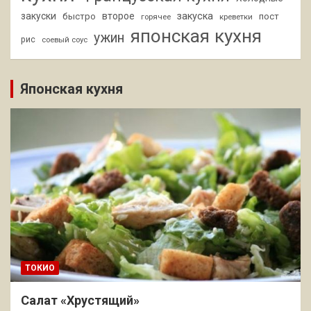
закуски
второе
закуска
быстро
пост
горячее
креветки
японская кухня
ужин
рис
соевый соус
Японская кухня
ТОКИО
Салат «Хрустящий»