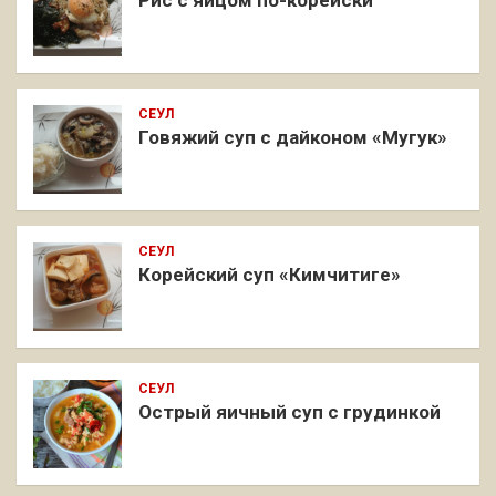
СЕУЛ
Говяжий суп с дайконом «Мугук»
СЕУЛ
Корейский суп «Кимчитиге»
СЕУЛ
Острый яичный суп с грудинкой