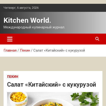
Перейти
Четверг, 6 августа, 2026
к
содержимому
Kitchen World.
Международный кулинарный журнал.
Главная
Пекин
Салат «Китайский» с кукурузой
ПЕКИН
Салат «Китайский» с кукурузой