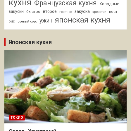
кухня
Французская кухня
Холодные
закуски
второе
закуска
быстро
пост
горячее
креветки
японская кухня
ужин
рис
соевый соус
Японская кухня
ТОКИО