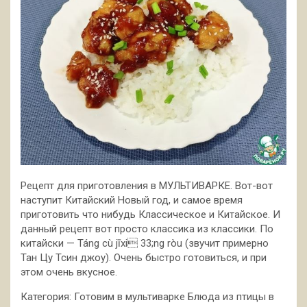
Рецепт для приготовления в МУЛЬТИВАРКЕ. Вот-вот
наступит Китайский Новый год, и самое время
приготовить что нибудь Классическое и Китайское. И
данный рецепт вот просто классика из классики. По
китайски — Táng cù jīxi 33;ng ròu (звучит примерно
Тан Цу Тсин джоу). Очень
быстро готовиться, и при
этом очень вкусное.
Категория: Готовим в мультиварке Блюда из птицы в