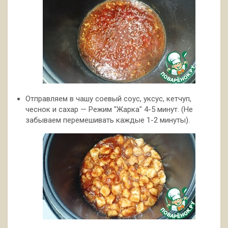
Отправляем в чашу соевый соус, уксус, кетчуп,
чеснок и сахар — Режим "Жарка" 4-5 минут. (Не
забываем перемешивать каждые 1-2 минуты).