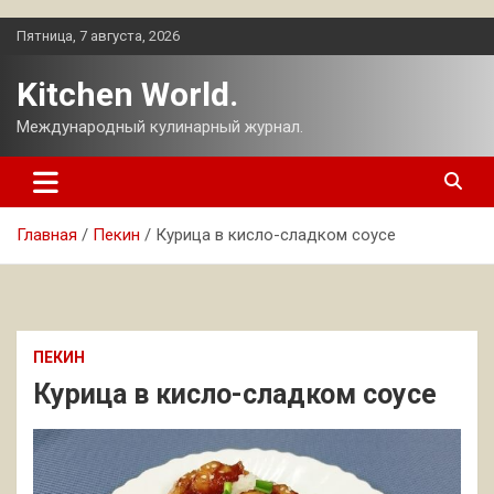
Перейти
Пятница, 7 августа, 2026
к
содержимому
Kitchen World.
Международный кулинарный журнал.
Главная
Пекин
Курица в кисло-сладком соусе
ПЕКИН
Курица в кисло-сладком соусе