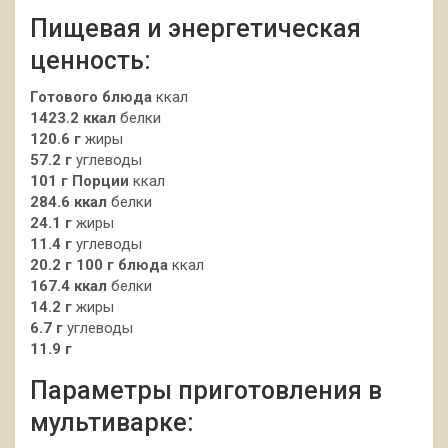
Пищевая и энергетическая
ценность:
Готового блюда
ккал
1423.2 ккал
белки
120.6 г
жиры
57.2 г
углеводы
101 г
Порции
ккал
284.6 ккал
белки
24.1 г
жиры
11.4 г
углеводы
20.2 г
100 г блюда
ккал
167.4 ккал
белки
14.2 г
жиры
6.7 г
углеводы
11.9 г
Параметры приготовления в
мультиварке: