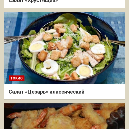
Салат «Хрустящий»
ТОКИО
Салат «Цезарь» классический