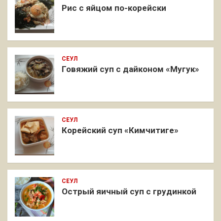
Рис с яйцом по-корейски
СЕУЛ
Говяжий суп с дайконом «Мугук»
СЕУЛ
Корейский суп «Кимчитиге»
СЕУЛ
Острый яичный суп с грудинкой