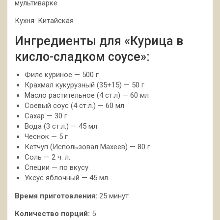
мультиварке
Кухня: Китайская
Ингредиенты для «Курица в
кисло-сладком соусе»:
Филе куриное — 500 г
Крахмал кукурузный (35+15) — 50 г
Масло растительное (4 ст.л) — 60 мл
Соевый соус (4 ст.л.) — 60 мл
Сахар — 30 г
Вода (3 ст.л.) — 45 мл
Чеснок — 5 г
Кетчуп (Использовал Махеев) — 80 г
Соль — 2 ч. л.
Специи — по вкусу
Уксус яблочный — 45 мл
Время приготовления:
25 минут
Количество порций:
5