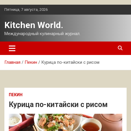
Перейти
Пятница, 7 августа, 2026
к
содержимому
Kitchen World.
Международный кулинарный журнал.
Главная
Пекин
Курица по-китайски с рисом
ПЕКИН
Курица по-китайски с рисом