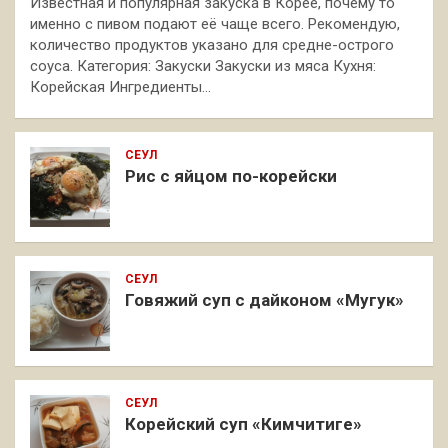
Известная и популярная закуска в Корее, почему то
именно с пивом подают её чаще всего. Рекомендую,
количество продуктов указано для средне-острого
соуса. Категория: Закуски Закуски из мяса Кухня:
Корейская Ингредиенты…
СЕУЛ
Рис с яйцом по-корейски
СЕУЛ
Говяжий суп с дайконом «Мугук»
СЕУЛ
Корейский суп «Кимчитиге»