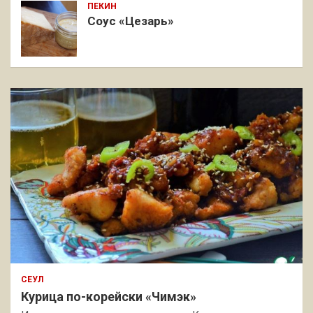
ПЕКИН
Соус «Цезарь»
СЕУЛ
Курица по-корейски «Чимэк»