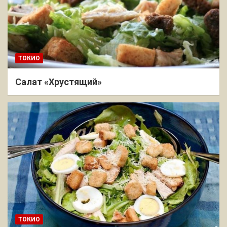
ТОКИО
Салат «Хрустящий»
ТОКИО