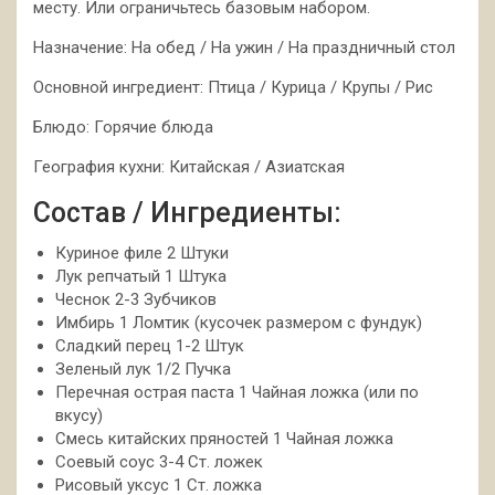
месту. Или ограничьтесь базовым набором.
Назначение: На обед / На ужин / На праздничный стол
Основной ингредиент: Птица / Курица / Крупы / Рис
Блюдо: Горячие блюда
География кухни: Китайская / Азиатская
Состав / Ингредиенты:
Куриное филе 2 Штуки
Лук репчатый 1 Штука
Чеснок 2-3 Зубчиков
Имбирь 1 Ломтик (кусочек размером с фундук)
Сладкий перец 1-2 Штук
Зеленый лук 1/2 Пучка
Перечная острая паста 1 Чайная ложка (или по
вкусу)
Смесь китайских пряностей 1 Чайная ложка
Соевый соус 3-4 Ст. ложек
Рисовый уксус 1 Ст. ложка