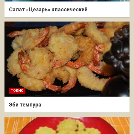
Салат «Цезарь» классический
ТОКИО
Эби темпура