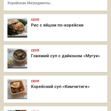
Корейская Ингредиенты…
СЕУЛ
Рис с яйцом по-корейски
СЕУЛ
Говяжий суп с дайконом «Мугук»
СЕУЛ
Корейский суп «Кимчитиге»