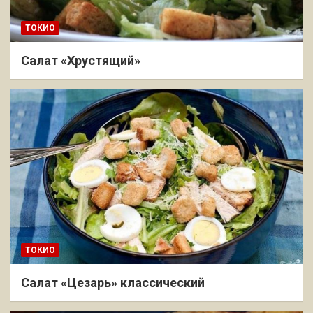
ТОКИО
Салат «Хрустящий»
ТОКИО
Салат «Цезарь» классический