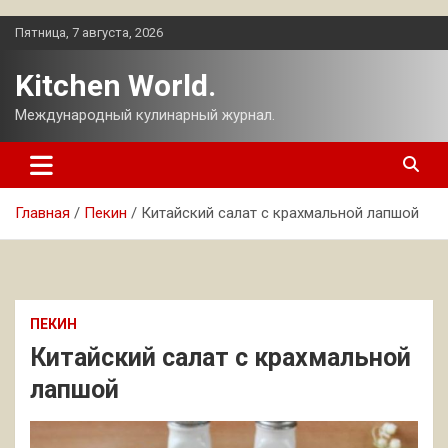
Перейти
Пятница, 7 августа, 2026
к
содержимому
Kitchen World.
Международный кулинарный журнал.
Главная
Пекин
Китайский салат с крахмальной лапшой
ПЕКИН
Китайский салат с крахмальной
лапшой