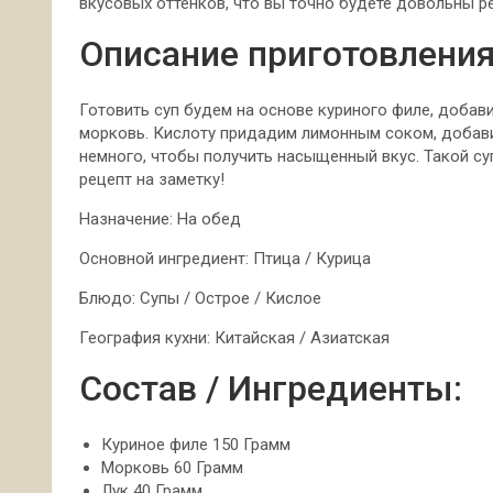
вкусовых оттенков, что вы точно будете довольны р
Описание приготовления
Готовить суп будем на
основе куриного филе, добавим
морковь. Кислоту придадим лимонным соком, добави
немного, чтобы получить насыщенный вкус. Такой суп 
рецепт на заметку!
Назначение: На обед
Основной ингредиент: Птица / Курица
Блюдо: Супы / Острое / Кислое
География кухни: Китайская / Азиатская
Состав / Ингредиенты:
Куриное филе 150 Грамм
Морковь 60 Грамм
Лук 40 Грамм