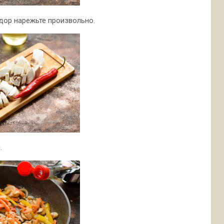
дор нарежьте произвольно.
.