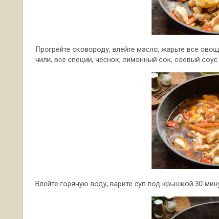
Прогрейте сковороду, влейте масло, жарьте все овощ
чили, все специи, чеснок, лимонный сок, соевый соус.
Влейте горячую воду, варите суп под крышкой 30 мину