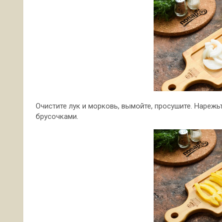
Очистите лук и морковь, вымойте, просушите. Нареж
брусочками.