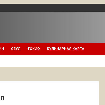
ИН
СЕУЛ
ТОКИО
КУЛИНАРНАЯ КАРТА
уп