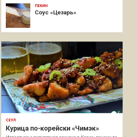
ПЕКИН
Соус «Цезарь»
СЕУЛ
Курица по-корейски «Чимэк»