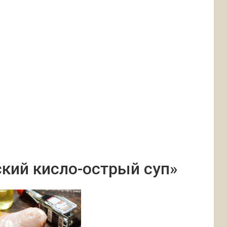
ский кисло-острый суп»