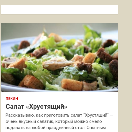
с
к
ПЕКИН
Салат «Хрустящий»
Рассказываю, как приготовить салат "Хрустящий" —
очень вкусный салатик, который можно смело
подавать на любой праздничный стол. Опытным