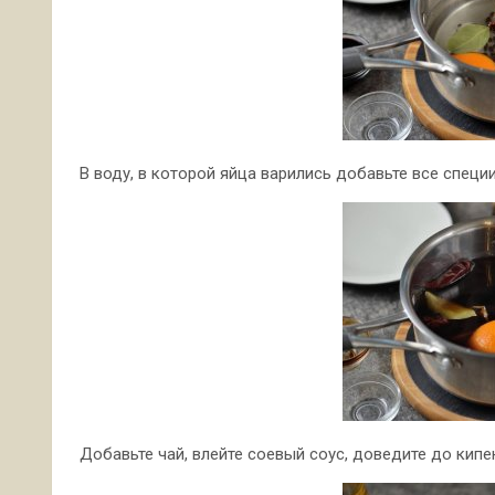
В воду, в которой яйца варились добавьте все специи
Добавьте чай, влейте соевый соус, доведите до кипе