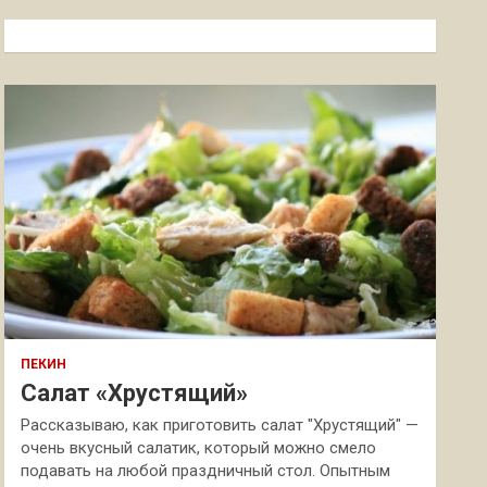
с
к
ПЕКИН
Салат «Хрустящий»
Рассказываю, как приготовить салат "Хрустящий" —
очень вкусный салатик, который можно смело
подавать на любой праздничный стол. Опытным