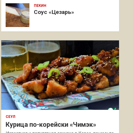
ПЕКИН
Соус «Цезарь»
СЕУЛ
Курица по-корейски «Чимэк»