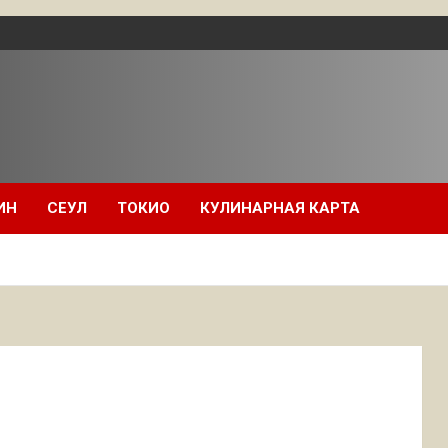
ИН
СЕУЛ
ТОКИО
КУЛИНАРНАЯ КАРТА