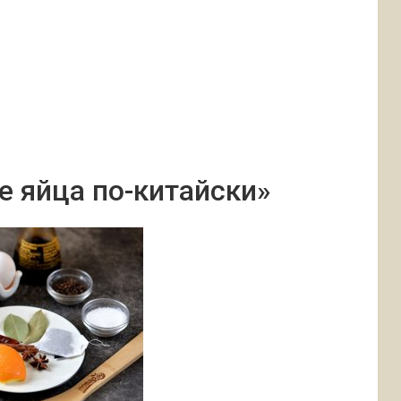
е яйца по-китайски»