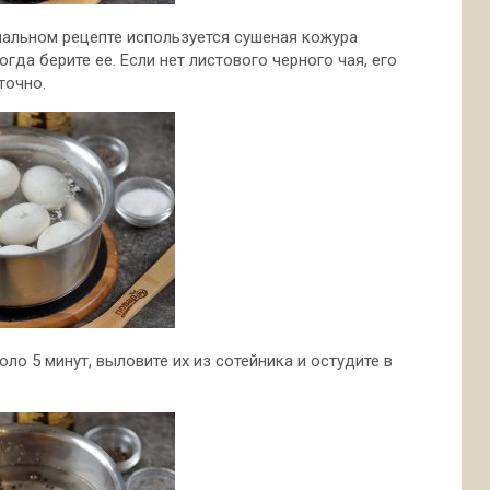
нальном рецепте используется сушеная кожура
огда берите ее. Если нет листового черного чая, его
точно.
о 5 минут, выловите их из сотейника и остудите в