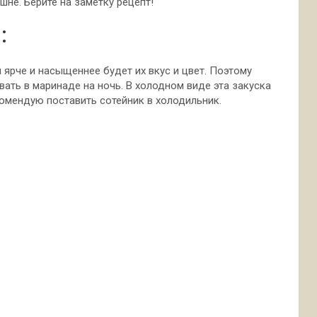
не. Берите на заметку рецепт!
:
 ярче и насыщеннее будет их вкус и цвет. Поэтому
вать в маринаде на ночь. В холодном виде эта закуска
комендую поставить сотейник в холодильник.