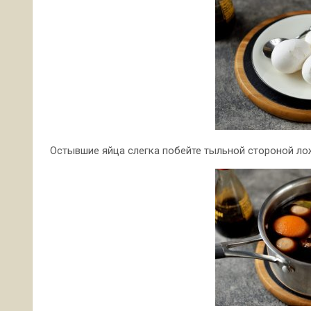
Остывшие яйца слегка побейте тыльной стороной лож