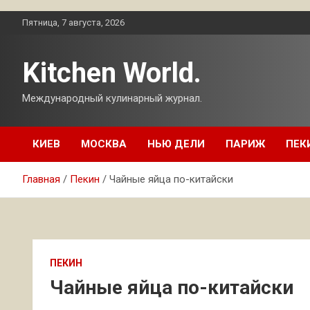
Перейти
Пятница, 7 августа, 2026
к
содержимому
Kitchen World.
Международный кулинарный журнал.
КИЕВ
МОСКВА
НЬЮ ДЕЛИ
ПАРИЖ
ПЕК
Главная
Пекин
Чайные яйца по-китайски
ПЕКИН
Чайные яйца по-китайски