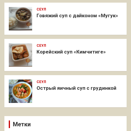
СЕУЛ
Говяжий суп с дайконом «Мугук»
СЕУЛ
Корейский суп «Кимчитиге»
СЕУЛ
Острый яичный суп с грудинкой
Метки