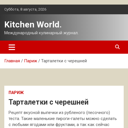
Перейти
Суббота, 8 августа, 2026
к
содержимому
Kitchen World.
Международный кулинарный журнал.
Главная
Париж
Тарталетки с черешней
ПАРИЖ
Тарталетки с черешней
Рецепт вкусной выпечки из рубленого (песочного)
теста. Такие маленькие пироги-галеты можно сделать
с любыми ягодами или фруктами, а так как сейчас