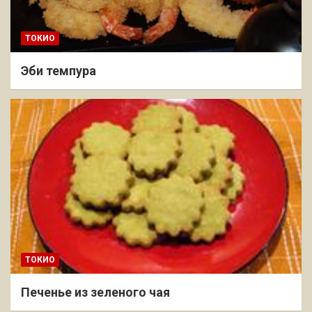
ТОКИО
Эби темпура
ТОКИО
Печенье из зеленого чая