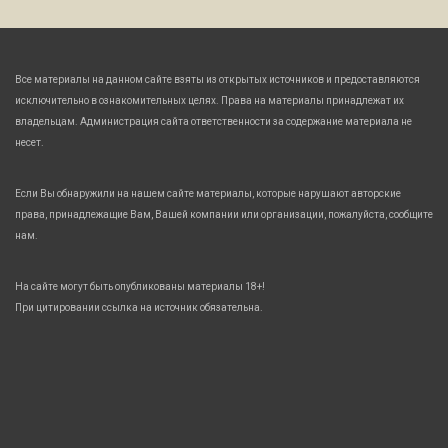
Все материалы на данном сайте взяты из открытых источников и предоставляются
исключительно в ознакомительных целях. Права на материалы принадлежат их
владельцам. Администрация сайта ответственности за содержание материала не
несет.
Если Вы обнаружили на нашем сайте материалы, которые нарушают авторские
права, принадлежащие Вам, Вашей компании или организации, пожалуйста, сообщите
нам.
На сайте могут быть опубликованы материалы 18+!
При цитировании ссылка на источник обязательна.