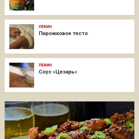
ПЕКИН
Пирожковое тесто
ПЕКИН
Соус «Цезарь»