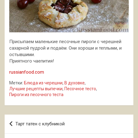
Присыпаем маленькие песочные пироги с черешней
сахарной пудрой и подаём. Они хороши и теплыми, и
остывшими.
Приятного чаепития!
russianfood.com
Метки:
Блюда из черешни
,
В духовке
,
Лучшие рецепты выпечки
,
Песочное тесто
,
Пироги из песочного теста
Навигация
Тарт татен с клубникой
по