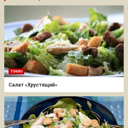
ТОКИО
Салат «Хрустящий»