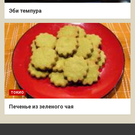
Эби темпура
ТОКИО
Печенье из зеленого чая