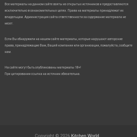
Все материалы на данном сайте взяты из открытых источников и предоставляются
исключительно в ознакомительных целях. Права на материалы принадлежат их
владельцам. Администрация сайта ответственности за содержание материала не
несет.
Если Вы обнаружили на нашем сайте материалы, которые нарушают авторские
права, принадлежащие Вам, Вашей компании или организации, пожалуйста, сообщите
нам.
На сайте могут быть опубликованы материалы 18+!
При цитировании ссылка на источник обязательна.
Copyright © 2026
Kitchen World.