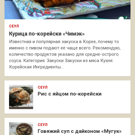
СЕУЛ
Курица по-корейски «Чимэк»
Известная и популярная закуска в Корее, почему то
именно с пивом подают её чаще всего. Рекомендую,
количество продуктов указано для средне-острого
соуса. Категория: Закуски Закуски из мяса Кухня:
Корейская Ингредиенты…
СЕУЛ
Рис с яйцом по-корейски
СЕУЛ
Говяжий суп с дайконом «Мугук»