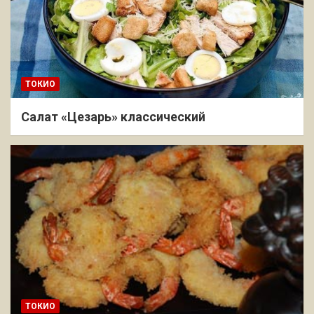
ТОКИО
Салат «Цезарь» классический
ТОКИО