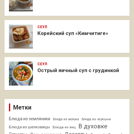
СЕУЛ
Корейский суп «Кимчитиге»
СЕУЛ
Острый яичный суп с грудинкой
Метки
Блюда из земляники
Блюда из молока
Блюда из черешни
В духовке
Блюда из шелковицы
Блюда из яиц