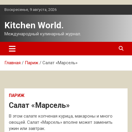
Перейти
Воскресенье, 9 августа, 2026
к
содержимому
Kitchen World.
Международный кулинарный журнал.
Главная
Париж
Салат «Марсель»
ПАРИЖ
Салат «Марсель»
В этом салате копченая курица, макароны и много
овощей. Салат «Марсель» вполне может заменить
ужин или завтрак.