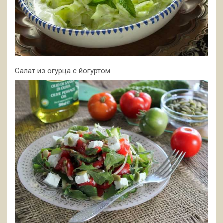
Салат из огурца с йогуртом