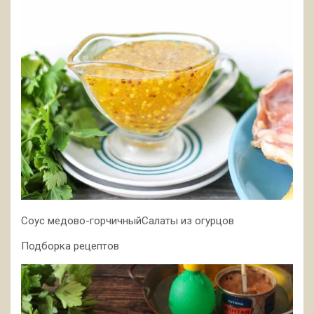
Соус медово-горчичныйСалаты из огурцов
Подборка рецептов