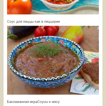
Соус для пиццы как в пиццерии
Баклажанная икраСоусы к мясу