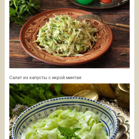
Салат из капусты с икрой минтая