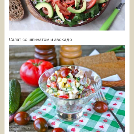
Салат со шпинатом и авокадо