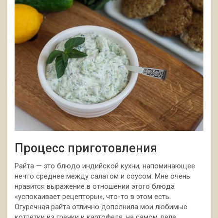
Процесс приготовления
Райта — это блюдо индийской кухни, напоминающее
нечто среднее между салатом и соусом. Мне очень
нравится выражение в отношении этого блюда
«успокаивает рецепторы», что-то в этом есть.
Огуречная райта отлично дополнила
мои любимые
котлетки из гречки и картофеля, на самом деле