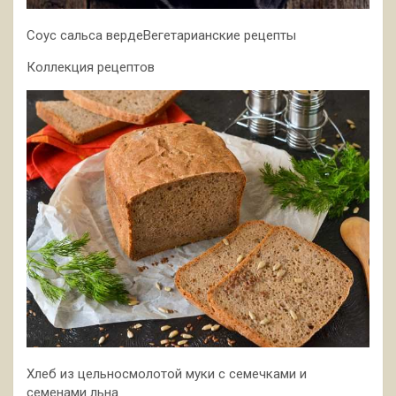
Соус сальса вердеВегетарианские рецепты
Коллекция рецептов
Хлеб из цельносмолотой муки с семечками и
семенами льна