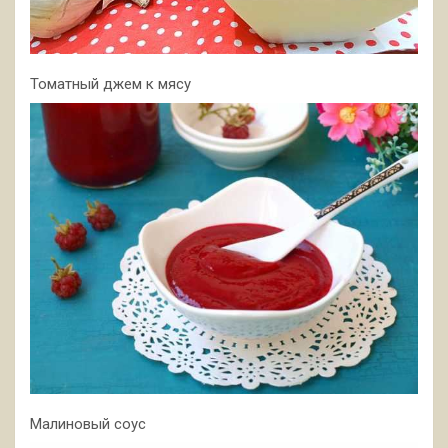
Томатный джем к мясу
Малиновый соус