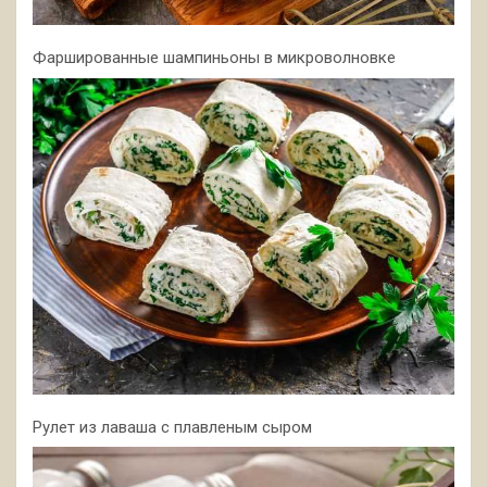
Фаршированные шампиньоны в микроволновке
Рулет из лаваша с плавленым сыром