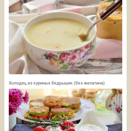
Холодец из куриных бедрышек (без желатина)