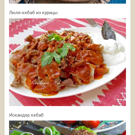
Люля-кебаб из курицы
Искандер кебаб