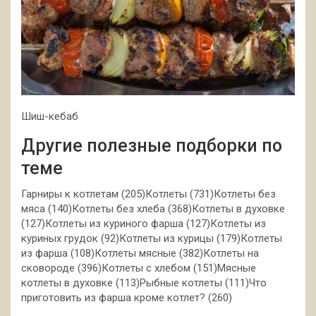
Шиш-кебаб
Другие полезные подборки по
теме
Гарниры к котлетам (205)Котлеты (731)Котлеты без
мяса (140)Котлеты без хлеба (368)Котлеты в духовке
(127)Котлеты из куриного фарша (127)Котлеты из
куриных грудок (92)Котлеты из курицы (179)Котлеты
из фарша (108)Котлеты мясные (382)Котлеты на
сковороде (396)Котлеты с хлебом (151)Мясные
котлеты в духовке (113)Рыбные котлеты (111)Что
приготовить из фарша кроме котлет? (260)