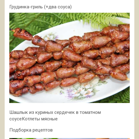
Грудинка-гриль (+два соуса)
Шашлык из куриных сердечек в томатном
соусеКотлеты мясные
Подборка рецептов