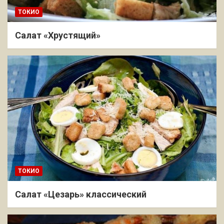
ТОКИО
Салат «Хрустящий»
ТОКИО
Салат «Цезарь» классический