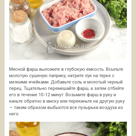
Мясной фарш выложите в глубокую емкость. Всыпьте
молотую сушеную паприку, натрите лук на терке с
мелкими ячейками. Добавьте соль и молотый
черный
перец. Тщательно перемешайте фарш, а затем отбейте
его в течение 10-12 минут. Возьмите фарш в руку и
киньте обратно в миску или перекиньте на другую руку
— таким образом выбьются все пузырьки воздуха из
него.