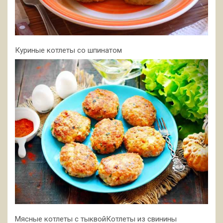
Куриные котлеты со шпинатом
Мясные котлеты с тыквойКотлеты из свинины