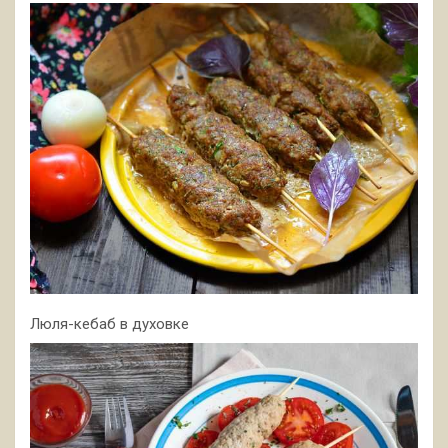
Люля-кебаб в духовке