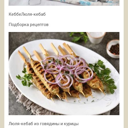
КеббеЛюля-кебаб
Подборка рецептов
Люля-кебаб из говядины и курицы