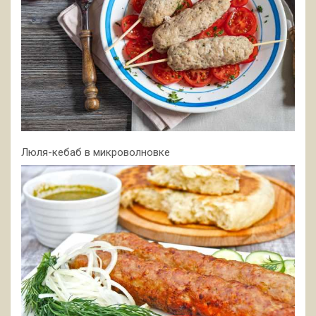
Люля-кебаб в микроволновке