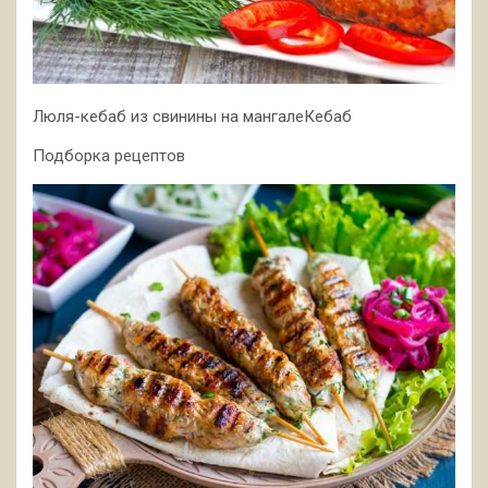
Люля-кебаб из свинины на мангалеКебаб
Подборка рецептов