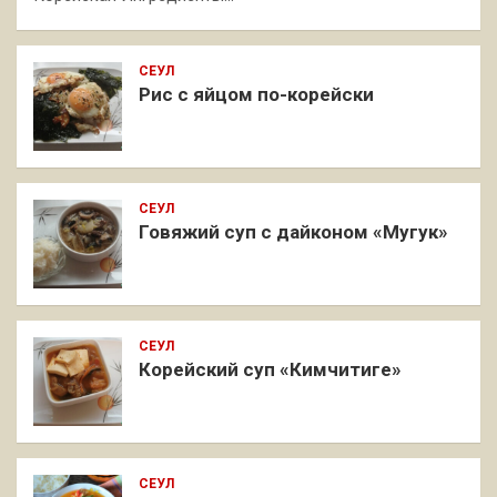
СЕУЛ
Рис с яйцом по-корейски
СЕУЛ
Говяжий суп с дайконом «Мугук»
СЕУЛ
Корейский суп «Кимчитиге»
СЕУЛ