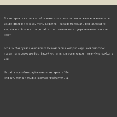
Все материалы на данном сайте взяты из открытых источников и предоставляются
исключительно в ознакомительных целях. Права на материалы принадлежат их
владельцам. Администрация сайта ответственности за содержание материала не
несет.
Если Вы обнаружили на нашем сайте материалы, которые нарушают авторские
права, принадлежащие Вам, Вашей компании или организации, пожалуйста, сообщите
нам.
На сайте могут быть опубликованы материалы 18+!
При цитировании ссылка на источник обязательна.