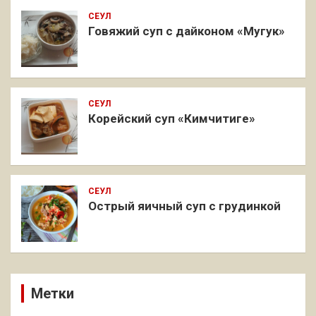
СЕУЛ
Говяжий суп с дайконом «Мугук»
СЕУЛ
Корейский суп «Кимчитиге»
СЕУЛ
Острый яичный суп с грудинкой
Метки