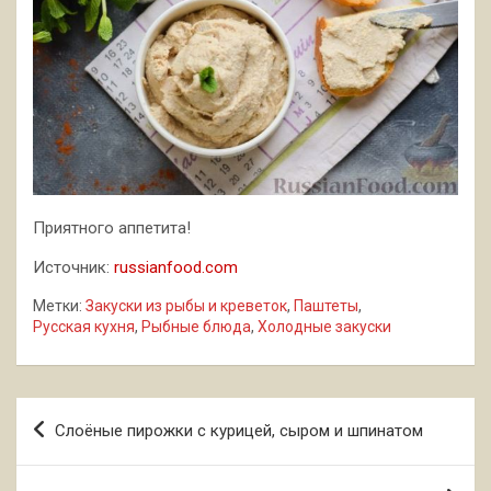
Приятного аппетита!
Источник:
russianfood.com
Метки:
Закуски из рыбы и креветок
,
Паштеты
,
Русская кухня
,
Рыбные блюда
,
Холодные закуски
Навигация
Слоёные пирожки с курицей, сыром и шпинатом
по
записям