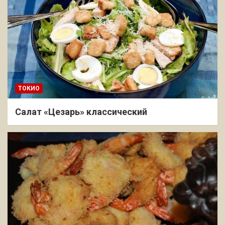
ТОКИО
Салат «Цезарь» классический