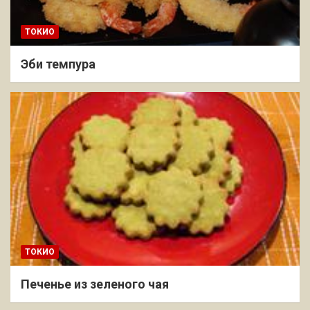
ТОКИО
Эби темпура
ТОКИО
Печенье из зеленого чая