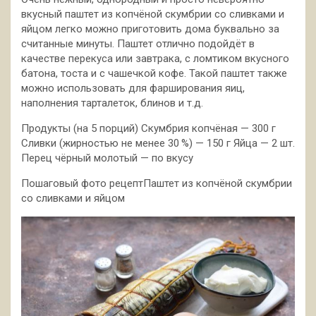
вкусный паштет из копчёной скумбрии со сливками и
яйцом легко можно приготовить дома буквально за
считанные минуты. Паштет отлично подойдёт в
качестве перекуса или завтрака, с ломтиком вкусного
батона, тоста и с чашечкой кофе.
Такой паштет также
можно использовать для фарширования яиц,
наполнения тарталеток, блинов и т.д.
Продукты (на 5 порций) Скумбрия копчёная — 300 г
Сливки (жирностью не менее 30 %) — 150 г Яйца — 2 шт.
Перец чёрный молотый — по вкусу
Пошаговый фото рецептПаштет из копчёной скумбрии
со сливками и яйцом