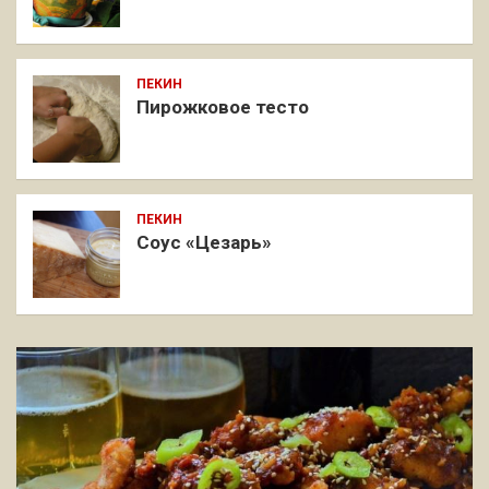
ПЕКИН
Пирожковое тесто
ПЕКИН
Соус «Цезарь»