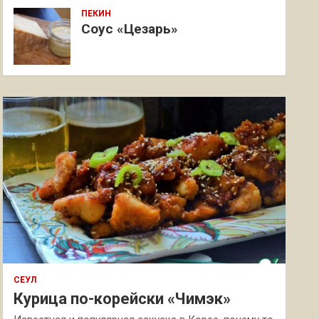
ПЕКИН
Соус «Цезарь»
СЕУЛ
Курица по-корейски «Чимэк»