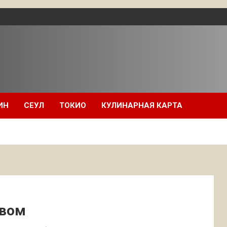
ИН
СЕУЛ
ТОКИО
КУЛИНАРНАЯ КАРТА
ивом