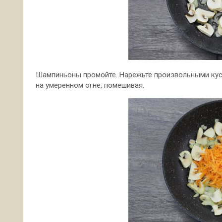
Шампиньоны промойте. Нарежьте произвольными кусо
на умеренном огне, помешивая.