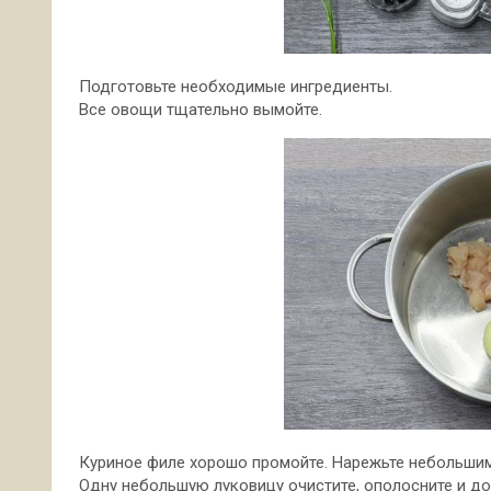
Подготовьте необходимые ингредиенты.
Все овощи тщательно вымойте.
Куриное филе хорошо промойте. Нарежьте небольшим
Одну небольшую луковицу очистите, ополосните и до