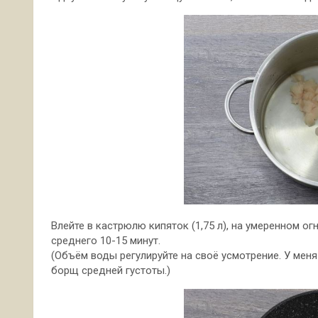
Влейте в кастрюлю кипяток (1,75 л), на умеренном ог
среднего 10-15 минут.
(Объём воды регулируйте на своё усмотрение. У мен
борщ средней густоты.)