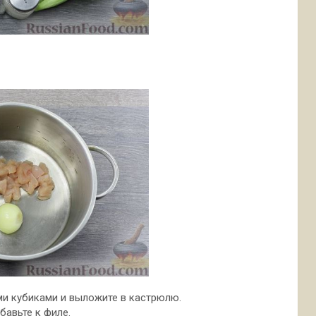
и кубиками и выложите в кастрюлю.
бавьте к филе.