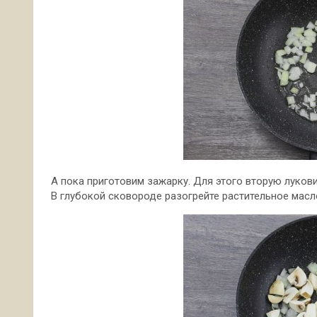
А пока приготовим зажарку. Для этого вторую луков
В глубокой сковороде разогрейте растительное масло