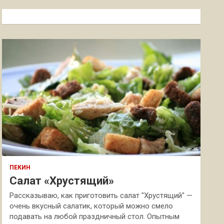
с
к
ПЕКИН
Салат «Хрустящий»
Рассказываю, как приготовить салат "Хрустящий" —
очень вкусный салатик, который можно смело
подавать на любой праздничный стол. Опытным