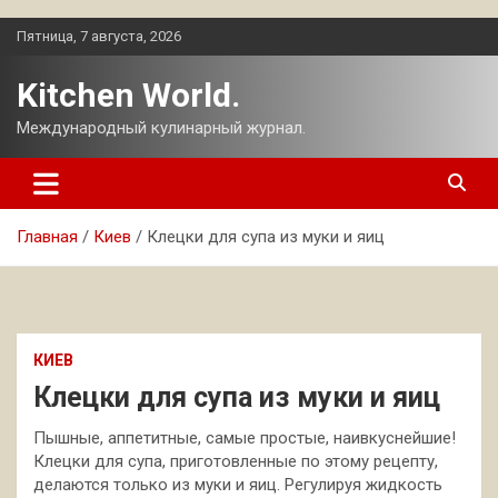
Перейти
Пятница, 7 августа, 2026
к
содержимому
Kitchen World.
Международный кулинарный журнал.
Главная
Киев
Клецки для супа из муки и яиц
КИЕВ
Клецки для супа из муки и яиц
Пышные, аппетитные, самые простые, наивкуснейшие!
Клецки для супа, приготовленные по этому рецепту,
делаются только из муки и яиц. Регулируя жидкость