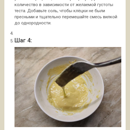
количество в зависимости от желаемой густоты
теста. Добавьте соль, чтобы клёцки не были
пресными и тщательно перемешайте смесь вилкой
до однородности.
Шаг 4: