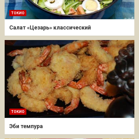
ТОКИО
Салат «Цезарь» классический
ТОКИО
Эби темпура