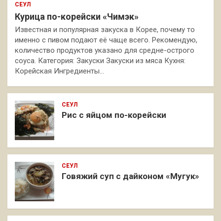
СЕУЛ
Курица по-корейски «Чимэк»
Известная и популярная закуска в Корее, почему то
именно с пивом подают её чаще всего. Рекомендую,
количество продуктов указано для средне-острого
соуса. Категория: Закуски Закуски из мяса Кухня:
Корейская Ингредиенты…
СЕУЛ
Рис с яйцом по-корейски
СЕУЛ
Говяжий суп с дайконом «Мугук»