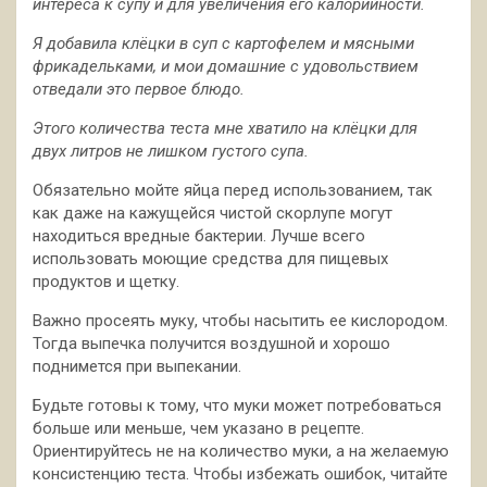
интереса к супу и для увеличения его калорийности.
Я добавила клёцки в суп с картофелем и мясными
фрикадельками, и мои домашние с удовольствием
отведали это первое блюдо.
Этого количества теста мне хватило на клёцки для
двух литров не лишком густого супа.
Обязательно мойте яйца перед использованием, так
как даже на кажущейся чистой скорлупе могут
находиться вредные бактерии. Лучше всего
использовать моющие средства для пищевых
продуктов и щетку.
Важно просеять муку, чтобы насытить ее кислородом.
Тогда выпечка получится воздушной и хорошо
поднимется при выпекании.
Будьте готовы к тому, что муки может потребоваться
больше или меньше, чем указано в рецепте.
Ориентируйтесь не на количество муки, а на желаемую
консистенцию теста. Чтобы избежать ошибок, читайте