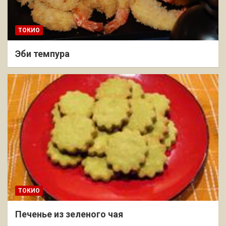
ТОКИО
Эби темпура
ТОКИО
Печенье из зеленого чая