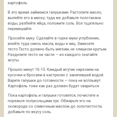
картофель.
В это время займемся галушками. Растопите масло,
вылейте его в миску, туда же добавьте полстакана
воды, разбейте яйца, положите соль. Все тщательно
перемешайте.
Просейте муку. Сделайте в горке муки углубление,
влейте туда смесь масла, воды и яиц. Замесите
тесто.Тесто должно быть мягким, не слишком крутым.
Разделите тесто на части — из каждого скатайте
жгуты.
Прошло минут 10-15. Каждый жгутик нарезаем на
кусочки и бросаем в кастрюлю с закипевшей водой.
Варите галушки до готовности — пока не всплывут.
Картофель тоже как раз должен будет свариться.
Пока картофель и галушки готовятся, почистите и
порежьте полукольцами лук. Обжарьте его на
сковороде со сливочным маслом до золотистости,
добавьте по вкусу соль.