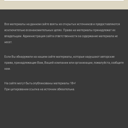
Все материалы на данном сайте взяты из открытых источников и предоставляются
исключительно в ознакомительных целях. Права на материалы принадлежат их
владельцам. Администрация сайта ответственности за содержание материала не
несет.
Если Вы обнаружили на нашем сайте материалы, которые нарушают авторские
права, принадлежащие Вам, Вашей компании или организации, пожалуйста, сообщите
нам.
На сайте могут быть опубликованы материалы 18+!
При цитировании ссылка на источник обязательна.