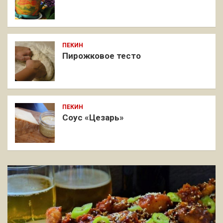
ПЕКИН
Пирожковое тесто
ПЕКИН
Соус «Цезарь»