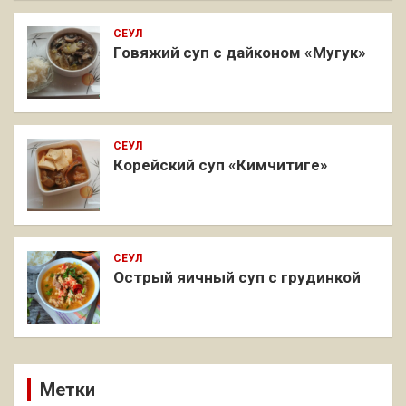
СЕУЛ
Говяжий суп с дайконом «Мугук»
СЕУЛ
Корейский суп «Кимчитиге»
СЕУЛ
Острый яичный суп с грудинкой
Метки