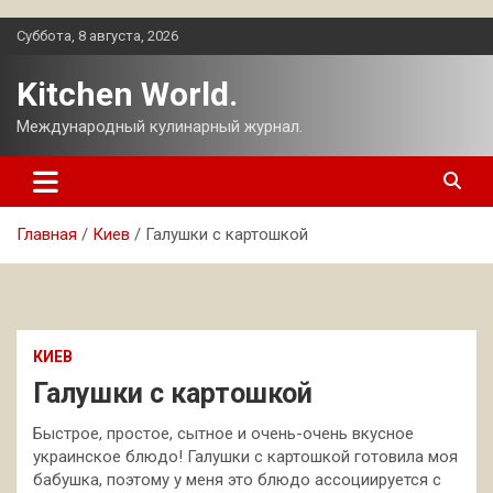
Перейти
Суббота, 8 августа, 2026
к
содержимому
Kitchen World.
Международный кулинарный журнал.
Главная
Киев
Галушки с картошкой
КИЕВ
Галушки с картошкой
Быстрое, простое, сытное и очень-очень вкусное
украинское блюдо! Галушки с картошкой готовила моя
бабушка, поэтому у меня это блюдо ассоциируется с