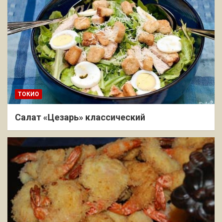
ТОКИО
Салат «Цезарь» классический