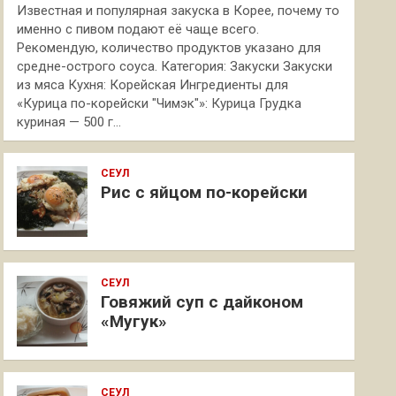
Известная и популярная закуска в Корее, почему то
именно с пивом подают её чаще всего.
Рекомендую, количество продуктов указано для
средне-острого соуса. Категория: Закуски Закуски
из мяса Кухня: Корейская Ингредиенты для
«Курица по-корейски "Чимэк"»: Курица Грудка
куриная — 500 г…
СЕУЛ
Рис с яйцом по-корейски
СЕУЛ
Говяжий суп с дайконом
«Мугук»
СЕУЛ