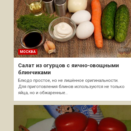
МОСКВА
Салат из огурцов с яично-овощными
блинчиками
Блюдо простое, но не лишённое оригинальности.
Для приготовления блинов используются не только
яйца, но и обжаренные…