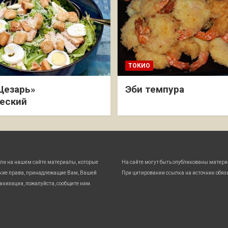
ТОКИО
Цезарь»
Эби темпура
еский
ли на нашем сайте материалы, которые
На сайте могут быть опубликованы матери
кие права, принадлежащие Вам, Вашей
При цитировании ссылка на источник обяз
анизации, пожалуйста, сообщите нам.