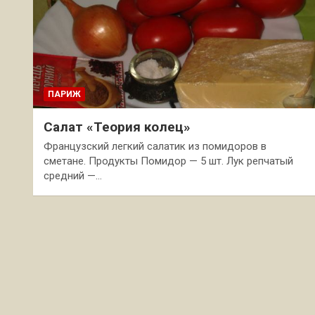
ПАРИЖ
Салат «Теория колец»
Французский легкий салатик из помидоров в
сметане. Продукты Помидор — 5 шт. Лук репчатый
средний —…