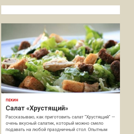
с
к
ПЕКИН
Салат «Хрустящий»
Рассказываю, как приготовить салат "Хрустящий" —
очень вкусный салатик, который можно смело
подавать на любой праздничный стол. Опытным