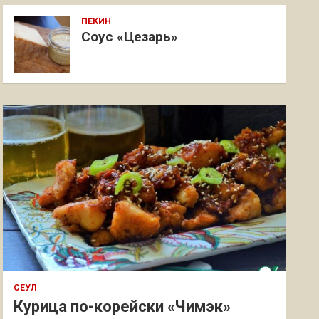
ПЕКИН
Соус «Цезарь»
СЕУЛ
Курица по-корейски «Чимэк»