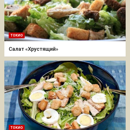
ТОКИО
Салат «Хрустящий»
ТОКИО