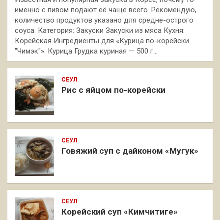
именно с пивом подают её чаще всего. Рекомендую,
количество продуктов указано для средне-острого
соуса. Категория: Закуски Закуски из мяса Кухня:
Корейская Ингредиенты для «Курица по-корейски
"Чимэк"»: Курица Грудка куриная — 500 г…
СЕУЛ
Рис с яйцом по-корейски
СЕУЛ
Говяжий суп с дайконом «Мугук»
СЕУЛ
Корейский суп «Кимчитиге»