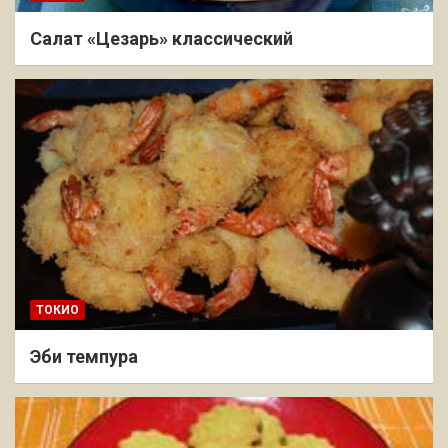
Салат «Цезарь» классический
ТОКИО
Эби темпура