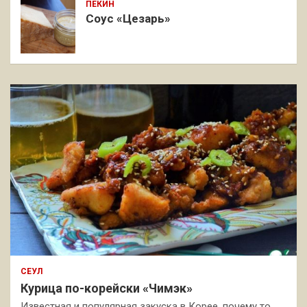
ПЕКИН
Соус «Цезарь»
СЕУЛ
Курица по-корейски «Чимэк»
Известная и популярная закуска в Корее, почему то