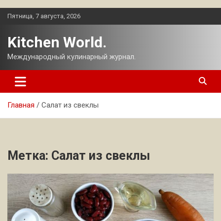
Перейти
Пятница, 7 августа, 2026
к
содержимому
Kitchen World.
Международный кулинарный журнал.
Главная
Салат из свеклы
Метка:
Салат из свеклы