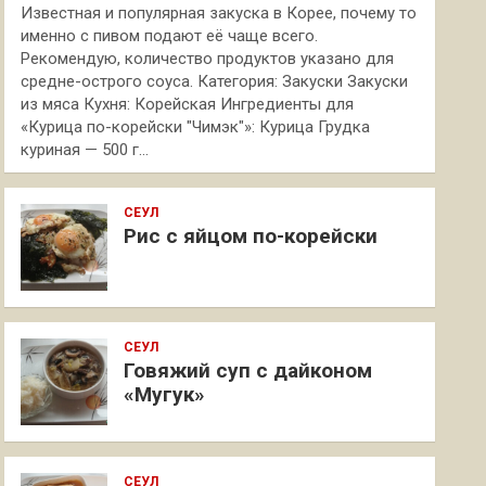
Известная и популярная закуска в Корее, почему то
именно с пивом подают её чаще всего.
Рекомендую, количество продуктов указано для
средне-острого соуса. Категория: Закуски Закуски
из мяса Кухня: Корейская Ингредиенты для
«Курица по-корейски "Чимэк"»: Курица Грудка
куриная — 500 г…
СЕУЛ
Рис с яйцом по-корейски
СЕУЛ
Говяжий суп с дайконом
«Мугук»
СЕУЛ