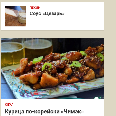
ПЕКИН
Соус «Цезарь»
СЕУЛ
Курица по-корейски «Чимэк»