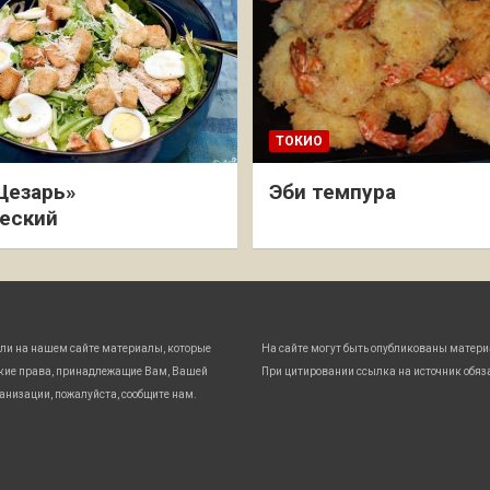
ТОКИО
Цезарь»
Эби темпура
еский
ли на нашем сайте материалы, которые
На сайте могут быть опубликованы матери
кие права, принадлежащие Вам, Вашей
При цитировании ссылка на источник обяз
анизации, пожалуйста, сообщите нам.