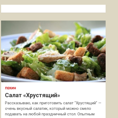
с
к
ПЕКИН
Салат «Хрустящий»
Рассказываю, как приготовить салат "Хрустящий" —
очень вкусный салатик, который можно смело
подавать на любой праздничный стол. Опытным