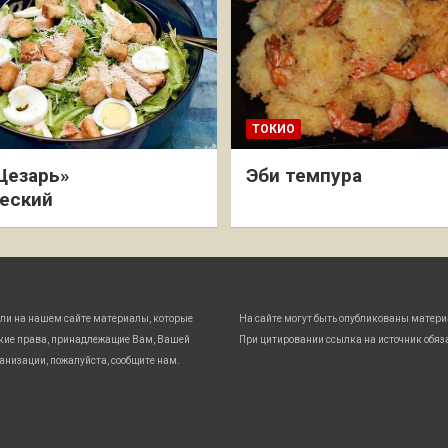
ТОКИО
Цезарь»
Эби темпура
еский
ли на нашем сайте материалы, которые
На сайте могут быть опубликованы матери
кие права, принадлежащие Вам, Вашей
При цитировании ссылка на источник обяз
анизации, пожалуйста, сообщите нам.