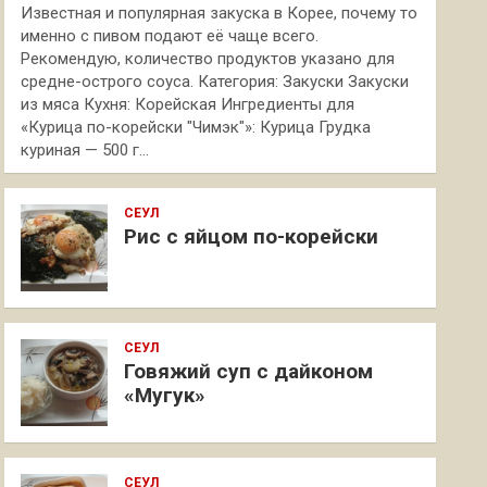
Известная и популярная закуска в Корее, почему то
именно с пивом подают её чаще всего.
Рекомендую, количество продуктов указано для
средне-острого соуса. Категория: Закуски Закуски
из мяса Кухня: Корейская Ингредиенты для
«Курица по-корейски "Чимэк"»: Курица Грудка
куриная — 500 г…
СЕУЛ
Рис с яйцом по-корейски
СЕУЛ
Говяжий суп с дайконом
«Мугук»
СЕУЛ