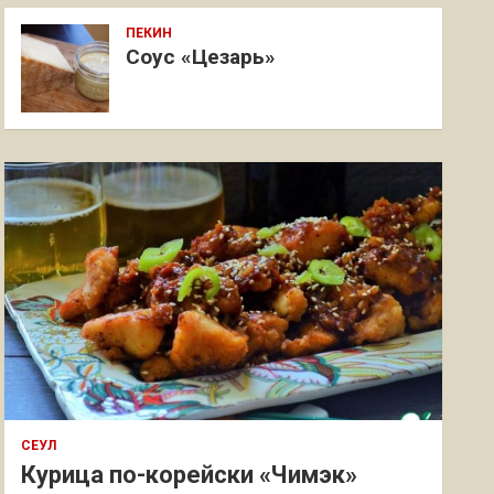
ПЕКИН
Соус «Цезарь»
СЕУЛ
Курица по-корейски «Чимэк»