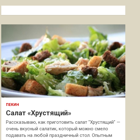
с
к
ПЕКИН
Салат «Хрустящий»
Рассказываю, как приготовить салат "Хрустящий" —
очень вкусный салатик, который можно смело
подавать на любой праздничный стол. Опытным