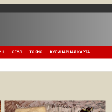
ИН
СЕУЛ
ТОКИО
КУЛИНАРНАЯ КАРТА