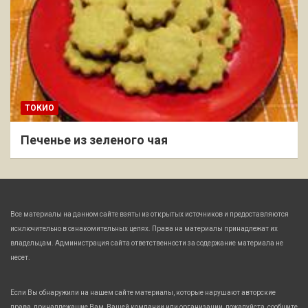
ТОКИО
Печенье из зеленого чая
Все материалы на данном сайте взяты из открытых источников и предоставляются
исключительно в ознакомительных целях. Права на материалы принадлежат их
владельцам. Администрация сайта ответственности за содержание материала не
несет.
Если Вы обнаружили на нашем сайте материалы, которые нарушают авторские
права, принадлежащие Вам, Вашей компании или организации, пожалуйста, сообщите