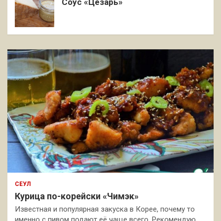
Соус «Цезарь»
СЕУЛ
Курица по-корейски «Чимэк»
Известная и популярная закуска в Корее, почему то
именно с пивом подают её чаще всего. Рекомендую,