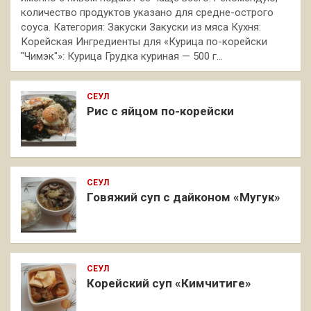
количество продуктов указано для средне-острого
соуса. Категория: Закуски Закуски из мяса Кухня:
Корейская Ингредиенты для «Курица по-корейски
"Чимэк"»: Курица Грудка куриная — 500 г…
СЕУЛ
Рис с яйцом по-корейски
СЕУЛ
Говяжий суп с дайконом «Мугук»
СЕУЛ
Корейский суп «Кимчитиге»