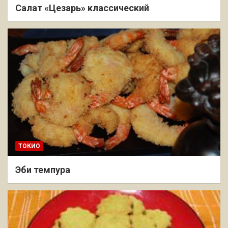
Салат «Цезарь» классический
ТОКИО
Эби темпура