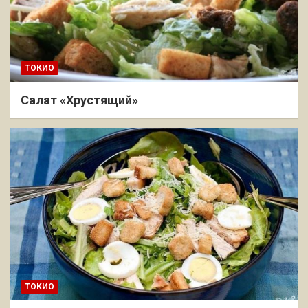
ТОКИО
Салат «Хрустящий»
ТОКИО