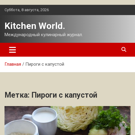
Перейти
Суббота, 8 августа, 2026
к
содержимому
Kitchen World.
Международный кулинарный журнал.
Главная
Пироги с капустой
Метка:
Пироги с капустой