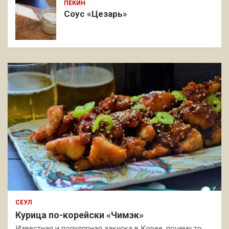
ПЕКИН
Соус «Цезарь»
СЕУЛ
Курица по-корейски «Чимэк»
Известная и популярная закуска в Корее, почему то