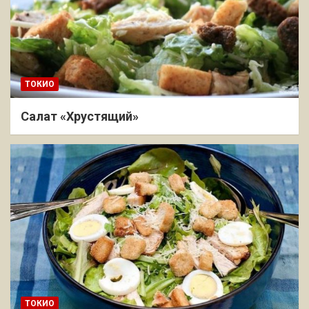
ТОКИО
Салат «Хрустящий»
ТОКИО