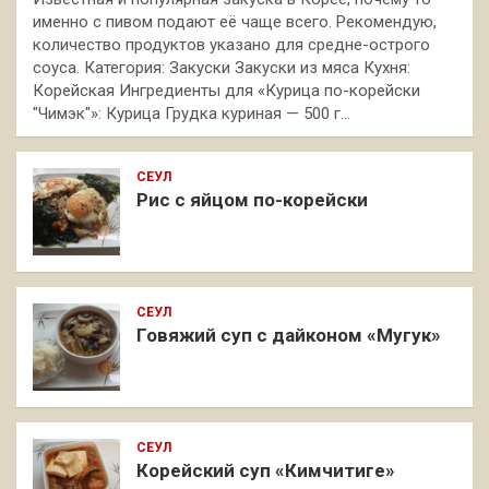
именно с пивом подают её чаще всего. Рекомендую,
количество продуктов указано для средне-острого
соуса. Категория: Закуски Закуски из мяса Кухня:
Корейская Ингредиенты для «Курица по-корейски
"Чимэк"»: Курица Грудка куриная — 500 г…
СЕУЛ
Рис с яйцом по-корейски
СЕУЛ
Говяжий суп с дайконом «Мугук»
СЕУЛ
Корейский суп «Кимчитиге»