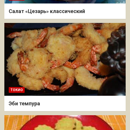
Салат «Цезарь» классический
ТОКИО
Эби темпура