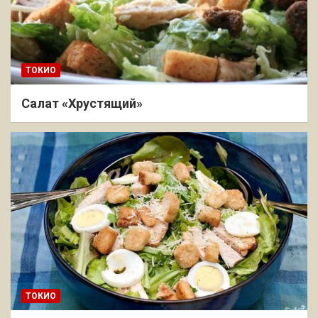
ТОКИО
Салат «Хрустящий»
ТОКИО