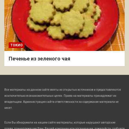
ТОКИО
Печенье из зеленого чая
Все материалы на данном сайте взяты из открытых источников и предоставляются
исключительно в ознакомительных целях. Права на материалы принадлежат их
владельцам. Администрация сайта ответственности за содержание материала не
несет.
Если Вы обнаружили на нашем сайте материалы, которые нарушают авторские
права, принадлежащие Вам, Вашей компании или организации, пожалуйста, сообщите