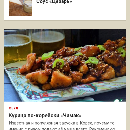
Соус «Цезарь»
СЕУЛ
Курица по-корейски «Чимэк»
Известная и популярная закуска в Корее, почему то
именно с пивом подают её чаще всего. Рекомендую,