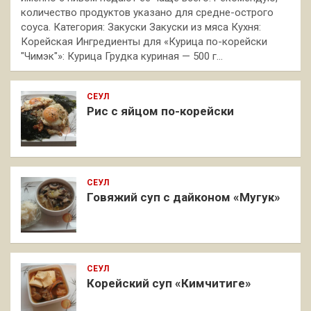
количество продуктов указано для средне-острого
соуса. Категория: Закуски Закуски из мяса Кухня:
Корейская Ингредиенты для «Курица по-корейски
"Чимэк"»: Курица Грудка куриная — 500 г…
СЕУЛ
Рис с яйцом по-корейски
СЕУЛ
Говяжий суп с дайконом «Мугук»
СЕУЛ
Корейский суп «Кимчитиге»