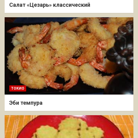
Салат «Цезарь» классический
ТОКИО
Эби темпура