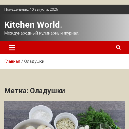
Перейти
Понедельник, 10 августа, 2026
к
содержимому
Kitchen World.
Международный кулинарный журнал.
Главная
Оладушки
Метка:
Оладушки