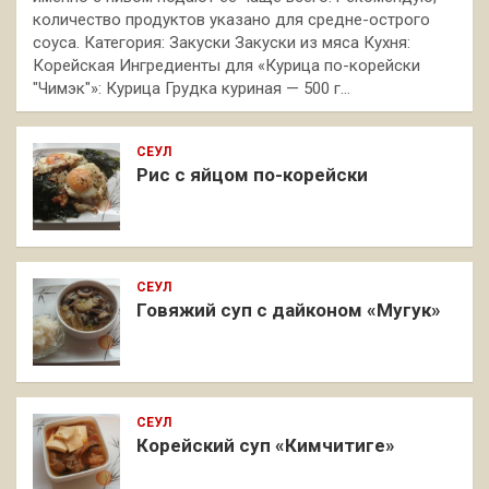
количество продуктов указано для средне-острого
соуса. Категория: Закуски Закуски из мяса Кухня:
Корейская Ингредиенты для «Курица по-корейски
"Чимэк"»: Курица Грудка куриная — 500 г…
СЕУЛ
Рис с яйцом по-корейски
СЕУЛ
Говяжий суп с дайконом «Мугук»
СЕУЛ
Корейский суп «Кимчитиге»