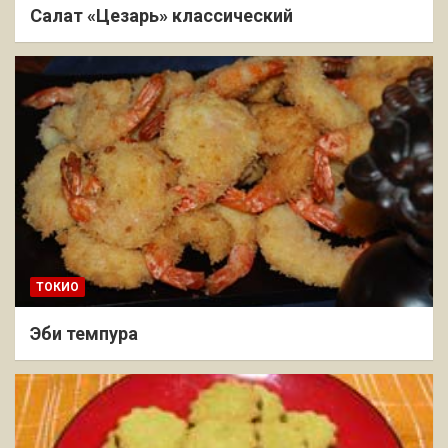
Салат «Цезарь» классический
ТОКИО
Эби темпура