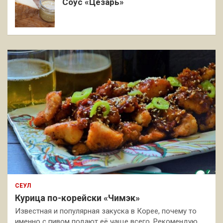
Соус «Цезарь»
СЕУЛ
Курица по-корейски «Чимэк»
Известная и популярная закуска в Корее, почему то
именно с пивом подают её чаще всего. Рекомендую,