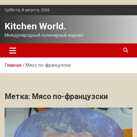
Перейти
Суббота, 8 августа, 2026
к
содержимому
Kitchen World.
Международный кулинарный журнал.
Главная
Мясо по-французски
Метка:
Мясо по-французски