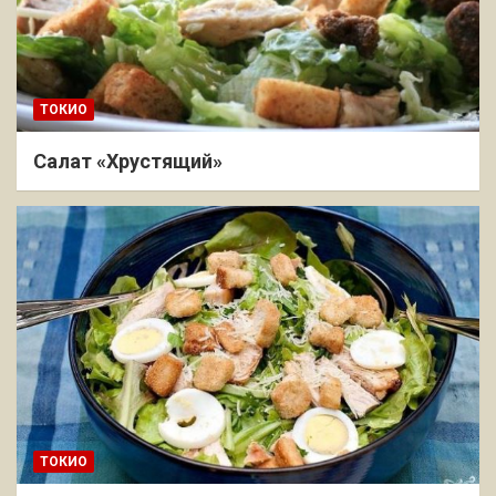
ТОКИО
Салат «Хрустящий»
ТОКИО