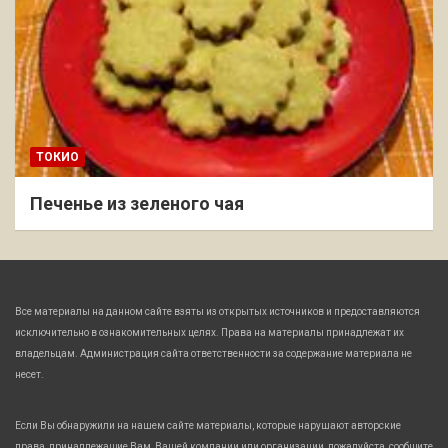
ТОКИО
Печенье из зеленого чая
Все материалы на данном сайте взяты из открытых источников и предоставляются
исключительно в ознакомительных целях. Права на материалы принадлежат их
владельцам. Администрация сайта ответственности за содержание материала не
несет.
Если Вы обнаружили на нашем сайте материалы, которые нарушают авторские
права, принадлежащие Вам, Вашей компании или организации, пожалуйста, сообщите