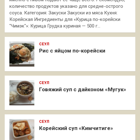
количество продуктов указано для средне-острого
соуса. Категория: Закуски Закуски из мяса Кухня:
Корейская Ингредиенты для «Курица по-корейски
"Чимэк"»: Курица Грудка куриная — 500 г…
СЕУЛ
Рис с яйцом по-корейски
СЕУЛ
Говяжий суп с дайконом «Мугук»
СЕУЛ
Корейский суп «Кимчитиге»