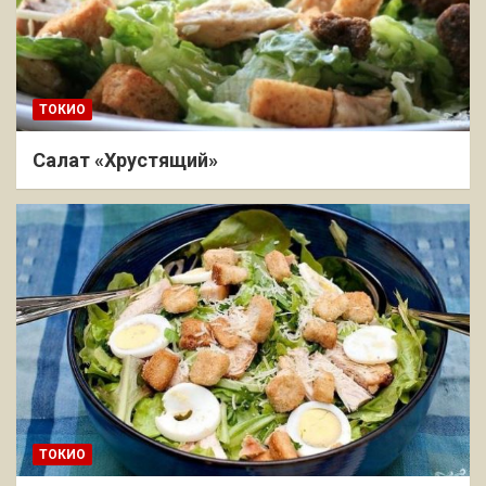
ТОКИО
Салат «Хрустящий»
ТОКИО