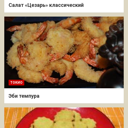
Салат «Цезарь» классический
ТОКИО
Эби темпура