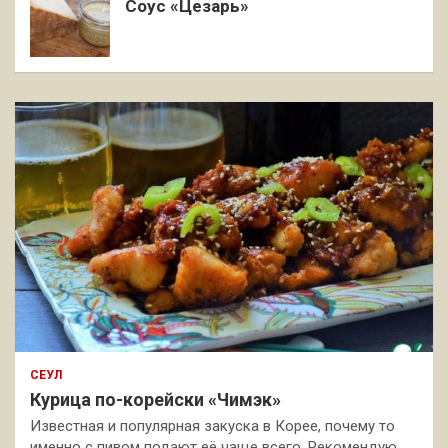
Соус «Цезарь»
СЕУЛ
Курица по-корейски «Чимэк»
Известная и популярная закуска в Корее, почему то
именно с пивом подают её чаще всего. Рекомендую,