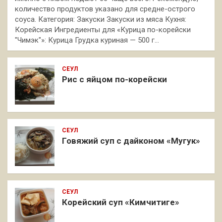
количество продуктов указано для средне-острого
соуса. Категория: Закуски Закуски из мяса Кухня:
Корейская Ингредиенты для «Курица по-корейски
"Чимэк"»: Курица Грудка куриная — 500 г…
СЕУЛ
Рис с яйцом по-корейски
СЕУЛ
Говяжий суп с дайконом «Мугук»
СЕУЛ
Корейский суп «Кимчитиге»