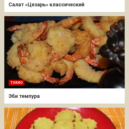
Салат «Цезарь» классический
ТОКИО
Эби темпура