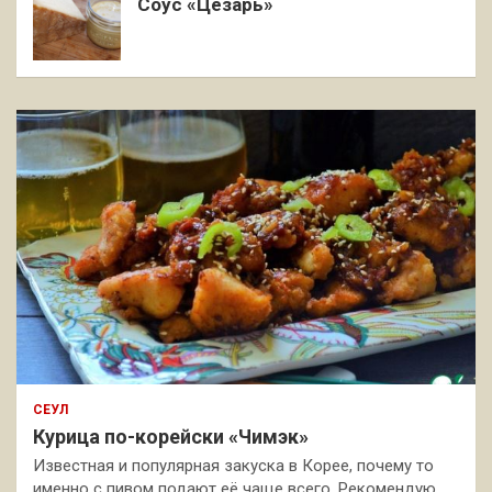
Соус «Цезарь»
СЕУЛ
Курица по-корейски «Чимэк»
Известная и популярная закуска в Корее, почему то
именно с пивом подают её чаще всего. Рекомендую,