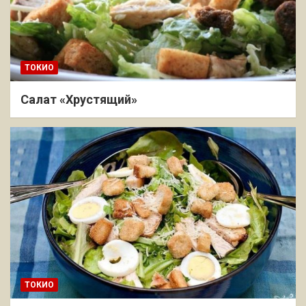
ТОКИО
Салат «Хрустящий»
ТОКИО