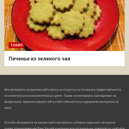
ТОКИО
Печенье из зеленого чая
Все материалы на данном сайте взяты из открытых источников и предоставляются
исключительно в ознакомительных целях. Права на материалы принадлежат их
владельцам. Администрация сайта ответственности за содержание материала не
несет.
Если Вы обнаружили на нашем сайте материалы, которые нарушают авторские
права, принадлежащие Вам, Вашей компании или организации, пожалуйста, сообщите