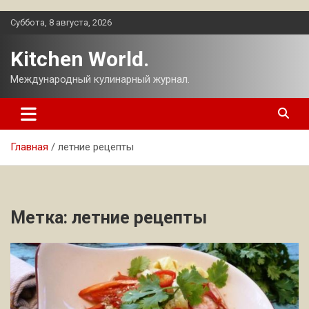
Перейти
Суббота, 8 августа, 2026
к
содержимому
Kitchen World.
Международный кулинарный журнал.
Главная
летние рецепты
Метка:
летние рецепты