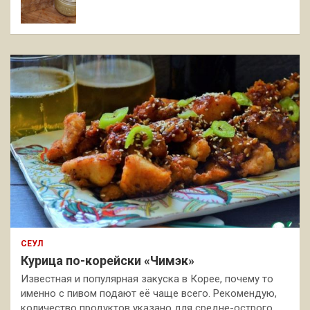
СЕУЛ
Курица по-корейски «Чимэк»
Известная и популярная закуска в Корее, почему то
именно с пивом подают её чаще всего. Рекомендую,
количество продуктов указано для средне-острого