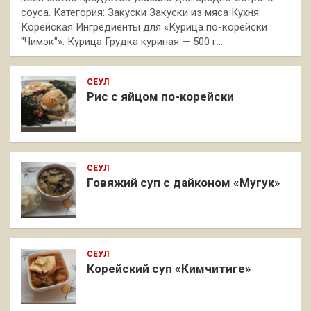
соуса. Категория: Закуски Закуски из мяса Кухня:
Корейская Ингредиенты для «Курица по-корейски
"Чимэк"»: Курица Грудка куриная — 500 г…
СЕУЛ
Рис с яйцом по-корейски
СЕУЛ
Говяжий суп с дайконом «Мугук»
СЕУЛ
Корейский суп «Кимчитиге»