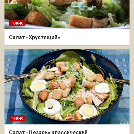
ТОКИО
Салат «Хрустящий»
ТОКИО
Салат «Цезарь» классический