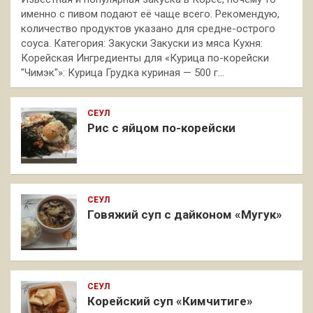
именно с пивом подают её чаще всего. Рекомендую,
количество продуктов указано для средне-острого
соуса. Категория: Закуски Закуски из мяса Кухня:
Корейская Ингредиенты для «Курица по-корейски
"Чимэк"»: Курица Грудка куриная — 500 г…
СЕУЛ
Рис с яйцом по-корейски
СЕУЛ
Говяжий суп с дайконом «Мугук»
СЕУЛ
Корейский суп «Кимчитиге»