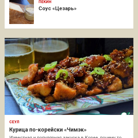
ПЕКИН
Соус «Цезарь»
СЕУЛ
Курица по-корейски «Чимэк»
Известная и популярная закуска в Корее, почему то