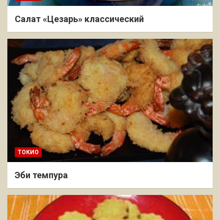
Салат «Цезарь» классический
ТОКИО
Эби темпура