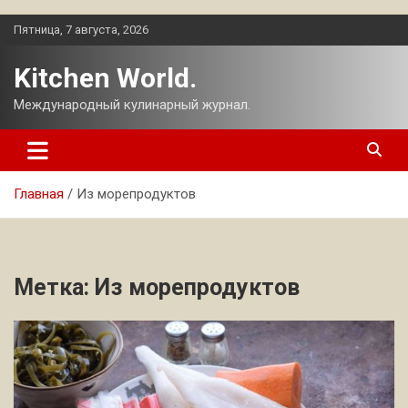
Перейти
Пятница, 7 августа, 2026
к
содержимому
Kitchen World.
Международный кулинарный журнал.
Главная
Из морепродуктов
Метка:
Из морепродуктов