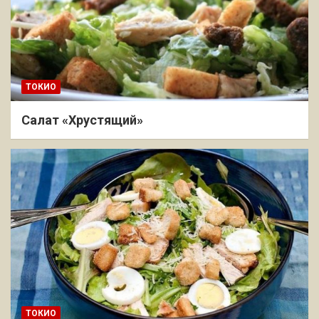
ТОКИО
Салат «Хрустящий»
ТОКИО