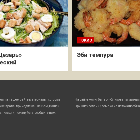
ТОКИО
Цезарь»
Эби темпура
еский
ли на нашем сайте материалы, которые
На сайте могут быть опубликованы матери
кие права, принадлежащие Вам, Вашей
При цитировании ссылка на источник обяз
анизации, пожалуйста, сообщите нам.