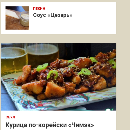
ПЕКИН
Соус «Цезарь»
СЕУЛ
Курица по-корейски «Чимэк»