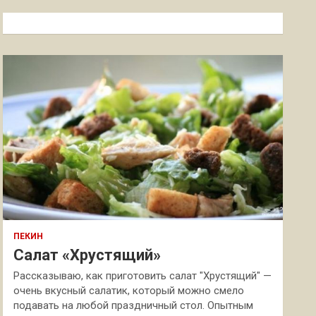
с
к
ПЕКИН
Салат «Хрустящий»
Рассказываю, как приготовить салат "Хрустящий" —
очень вкусный салатик, который можно смело
подавать на любой праздничный стол. Опытным