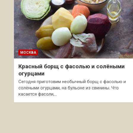
МОСКВА
Красный борщ с фасолью и солёными
огурцами
Сегодня приготовим необычный борщ с фасолью и
солёными огурцами, на бульоне из свинины. Что
касается фасоли,…