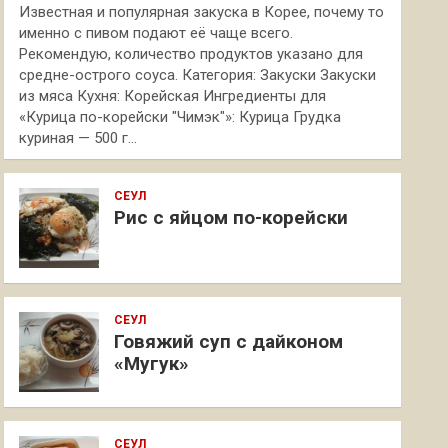
Известная и популярная закуска в Корее, почему то
именно с пивом подают её чаще всего.
Рекомендую, количество продуктов указано для
средне-острого соуса. Категория: Закуски Закуски
из мяса Кухня: Корейская Ингредиенты для
«Курица по-корейски "Чимэк"»: Курица Грудка
куриная — 500 г…
СЕУЛ
Рис с яйцом по-корейски
СЕУЛ
Говяжий суп с дайконом
«Мугук»
СЕУЛ