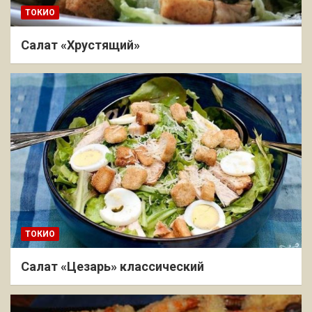
ТОКИО
Салат «Хрустящий»
ТОКИО
Салат «Цезарь» классический