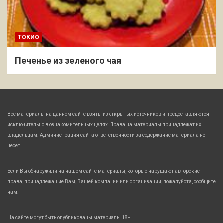
ТОКИО
Печенье из зеленого чая
Все материалы на данном сайте взяты из открытых источников и предоставляются
исключительно в ознакомительных целях. Права на материалы принадлежат их
владельцам. Администрация сайта ответственности за содержание материала не
несет.
Если Вы обнаружили на нашем сайте материалы, которые нарушают авторские
права, принадлежащие Вам, Вашей компании или организации, пожалуйста, сообщите
нам.
На сайте могут быть опубликованы материалы 18+!