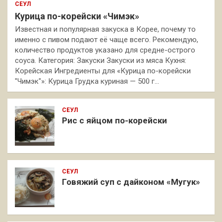
СЕУЛ
Курица по-корейски «Чимэк»
Известная и популярная закуска в Корее, почему то
именно с пивом подают её чаще всего. Рекомендую,
количество продуктов указано для средне-острого
соуса. Категория: Закуски Закуски из мяса Кухня:
Корейская Ингредиенты для «Курица по-корейски
"Чимэк"»: Курица Грудка куриная — 500 г…
СЕУЛ
Рис с яйцом по-корейски
СЕУЛ
Говяжий суп с дайконом «Мугук»