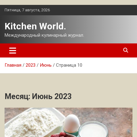
Перейти
Пятница, 7 августа, 2026
к
содержимому
Kitchen World.
Международный кулинарный журнал.
Главная
2023
Июнь
Страница 10
Месяц:
Июнь 2023