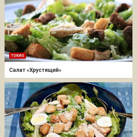
ТОКИО
Салат «Хрустящий»