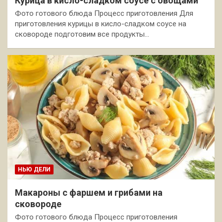
Курица в кисло-сладком соусе с овощами
Фото готового блюда Процесс приготовления Для
приготовления курицы в кисло-сладком соусе на
сковороде подготовим все продукты…
НЬЮ ДЕЛИ
Макароны с фаршем и грибами на
сковороде
Фото готового блюда Процесс приготовления