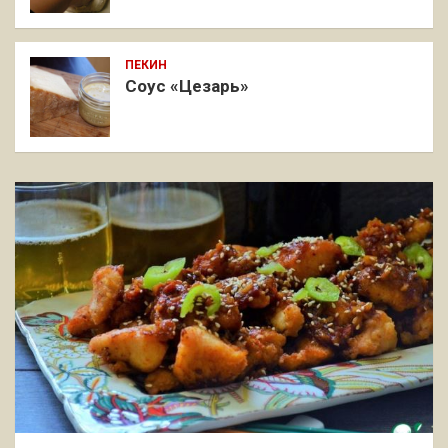
ПЕКИН
Соус «Цезарь»