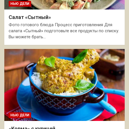
НЬЮ ДЕЛИ
Салат «Сытный»
Фото готового блюда Процесс приготовления Для
салата «Сытный» подготовьте все продукты по списку.
Вы можете брать…
НЬЮ ДЕЛИ
«Корма» с курицей